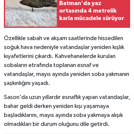
Batman'da yaz
ortasında 4 metrelik
Teknoloji
karla mücadele sürüyor
Yaşam
Özellikle sabah ve akşam saatlerinde hissedilen
soğuk hava nedeniyle vatandaşlar yeniden kışlık
kıyafetlerini çıkardı. Kahvehanelerde kurulan
sobaların etrafında toplanan esnaf ve
vatandaşlar, mayıs ayında yeniden soba yakmanın
şaşkınlığını yaşadı.
Sason'da uzun yıllardır esnaflık yapan vatandaşlar,
bahar geldi derken yeniden kışı yaşamaya
başladıklarını, mayıs ayında soba yakmaya alışık
olmadıkları bir durum oluğunu dile getirdi.