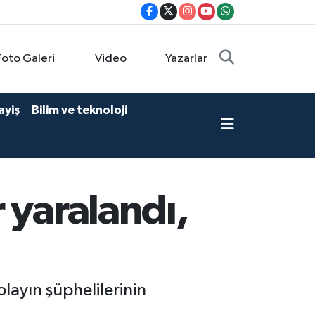
Foto Galeri
Video
Yazarlar
ayiş
Bilim ve teknoloji
 yaralandı,
layın şüphelilerinin