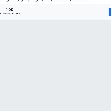
1 DK
KUNMA SÜRESI