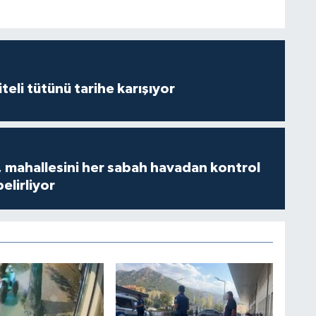
iteli tütünü tarihe karışıyor
 mahallesini her sabah havadan kontrol
belirliyor