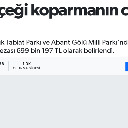
içeği koparmanın 
 Tabiat Parkı ve Abant Gölü Milli Parkı'nd
ezası 699 bin 197 TL olarak belirlendi.
38
1 DK
OKUNMA SÜRESI