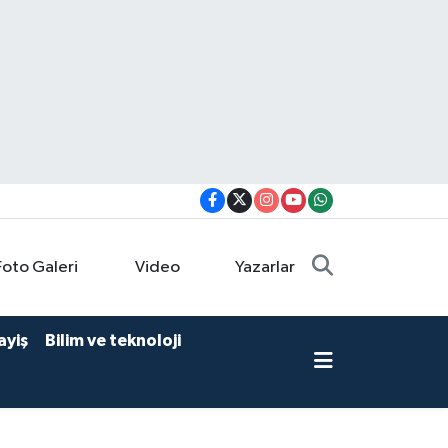
Foto Galeri
Video
Yazarlar
ayiş
Bilim ve teknoloji