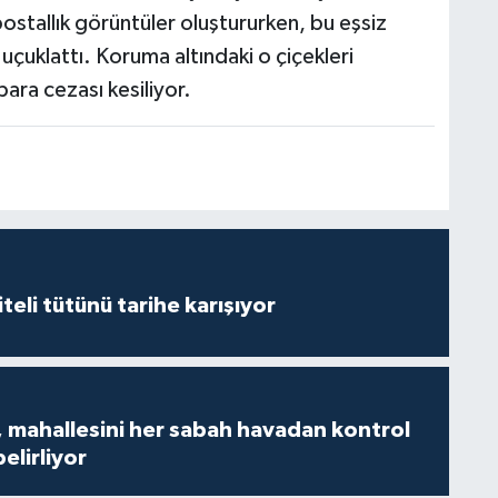
postallık görüntüler oluştururken, bu eşsiz
uçuklattı. Koruma altındaki o çiçekleri
ara cezası kesiliyor.
iteli tütünü tarihe karışıyor
 mahallesini her sabah havadan kontrol
belirliyor