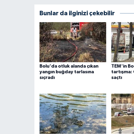
Bunlar da ilginizi çekebilir
Bolu'da otluk alanda çıkan
TEM'in Bol
yangın buğday tarlasına
tartışma:
sıçradı
saçtı