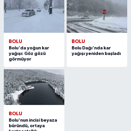
BOLU
BOLU
Bolu'da yoğun kar
Bolu Dağı'nda kar
yağışı: Göz gözü
yağışı yeniden başladı
görmüyor
BOLU
Bolu'nun incisi beyaza
büründü, ortaya