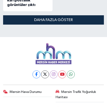
kartpostallık
görüntüler çıktı
DAHA FAZLA GÖSTER
Mersin Hava Durumu
Mersin Trafik Yoğunluk
Haritası