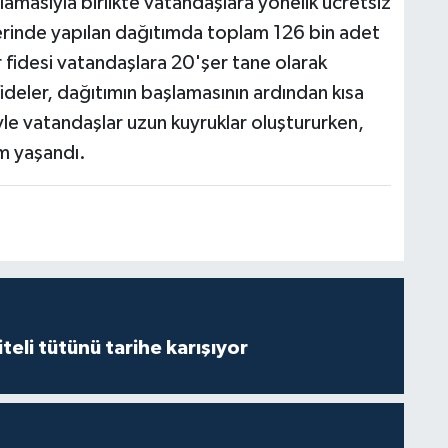
masıyla birlikte vatandaşlara yönelik ücretsiz
yerinde yapılan dağıtımda toplam 126 bin adet
 fidesi vatandaşlara 20'şer tane olarak
fideler, dağıtımın başlamasının ardından kısa
le vatandaşlar uzun kuyruklar oluştururken,
m yaşandı.
iteli tütünü tarihe karışıyor