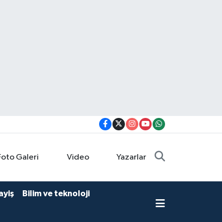
Foto Galeri
Video
Yazarlar
ayiş
Bilim ve teknoloji