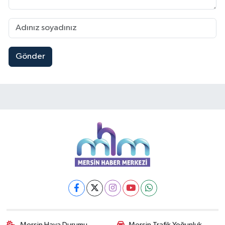
Gönder
Mersin Hava Durumu
Mersin Trafik Yoğunluk