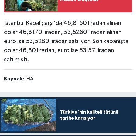
Teknoloji
İstanbul Kapalıçarşı'da 46,8150 liradan alınan
Yaşam
dolar 46,8170 liradan, 53,5260 liradan alınan
euro ise 53,5280 liradan satılıyor. Son kapanışta
dolar 46,80 liradan, euro ise 53,57 liradan
satılmıştı.
Kaynak:
İHA
Türkiye'nin kaliteli tütünü
tarihe karışıyor