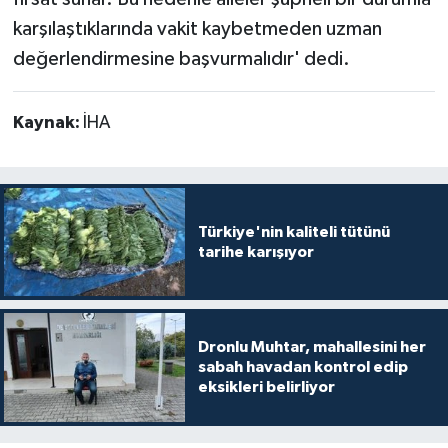
karşılaştıklarında vakit kaybetmeden uzman
değerlendirmesine başvurmalıdır' dedi.
Kaynak:
İHA
Türkiye'nin kaliteli tütünü
tarihe karışıyor
Dronlu Muhtar, mahallesini her
sabah havadan kontrol edip
eksikleri belirliyor