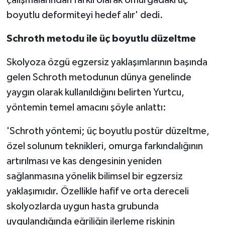
boyutlu deformiteyi hedef alır' dedi.
Schroth metodu ile üç boyutlu düzeltme
Skolyoza özgü egzersiz yaklaşımlarının başında
gelen Schroth metodunun dünya genelinde
yaygın olarak kullanıldığını belirten Yurtcu,
yöntemin temel amacını şöyle anlattı:
'Schroth yöntemi; üç boyutlu postür düzeltme,
özel solunum teknikleri, omurga farkındalığının
artırılması ve kas dengesinin yeniden
sağlanmasına yönelik bilimsel bir egzersiz
yaklaşımıdır. Özellikle hafif ve orta dereceli
skolyozlarda uygun hasta grubunda
uygulandığında eğriliğin ilerleme riskinin