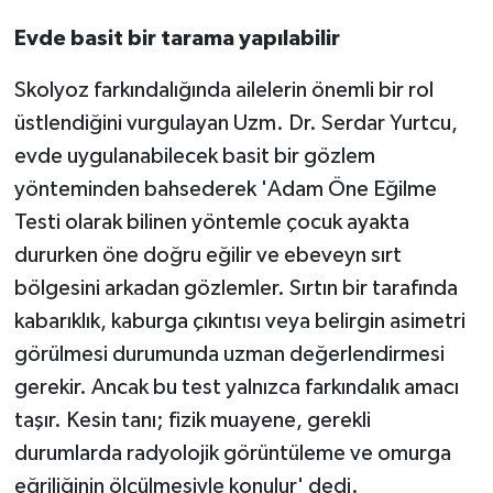
Evde basit bir tarama yapılabilir
Skolyoz farkındalığında ailelerin önemli bir rol
üstlendiğini vurgulayan Uzm. Dr. Serdar Yurtcu,
evde uygulanabilecek basit bir gözlem
yönteminden bahsederek 'Adam Öne Eğilme
Testi olarak bilinen yöntemle çocuk ayakta
dururken öne doğru eğilir ve ebeveyn sırt
bölgesini arkadan gözlemler. Sırtın bir tarafında
kabarıklık, kaburga çıkıntısı veya belirgin asimetri
görülmesi durumunda uzman değerlendirmesi
gerekir. Ancak bu test yalnızca farkındalık amacı
taşır. Kesin tanı; fizik muayene, gerekli
durumlarda radyolojik görüntüleme ve omurga
eğriliğinin ölçülmesiyle konulur' dedi.