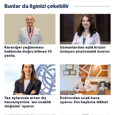
Bunlar da ilginizi çekebilir
Karaciğer yağlanması
Uzmanlardan açlık krizini
hakkında doğru bilinen 10
önleyen atıştırmalık önerisi
yanlış
Yaz aylarında artan diş
Doktordan sıcak hava
hassasiyetine 'ani sıcaklık
uyarısı: Sıvı kaybına dikkat
değişimi' uyarısı