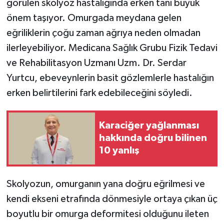
görülen skolyoz hastalığında erken tanı büyük
önem taşıyor. Omurgada meydana gelen
Teknoloji
eğriliklerin çoğu zaman ağrıya neden olmadan
ilerleyebiliyor. Medicana Sağlık Grubu Fizik Tedavi
Yaşam
ve Rehabilitasyon Uzmanı Uzm. Dr. Serdar
Yurtcu, ebeveynlerin basit gözlemlerle hastalığın
erken belirtilerini fark edebileceğini söyledi.
Karaciğer yağlanması
hakkında doğru bilinen
10 yanlış
Skolyozun, omurganın yana doğru eğrilmesi ve
kendi ekseni etrafında dönmesiyle ortaya çıkan üç
boyutlu bir omurga deformitesi olduğunu ileten