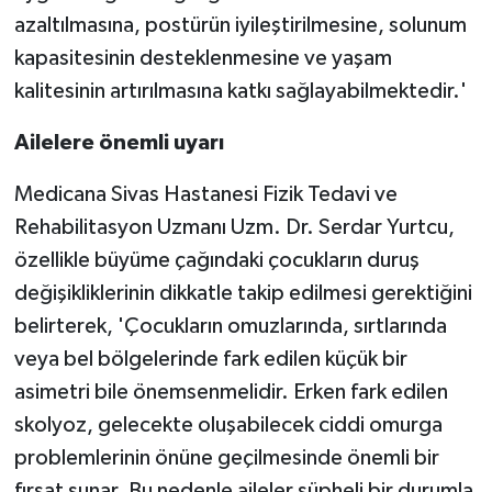
azaltılmasına, postürün iyileştirilmesine, solunum
kapasitesinin desteklenmesine ve yaşam
kalitesinin artırılmasına katkı sağlayabilmektedir.'
Ailelere önemli uyarı
Medicana Sivas Hastanesi Fizik Tedavi ve
Rehabilitasyon Uzmanı Uzm. Dr. Serdar Yurtcu,
özellikle büyüme çağındaki çocukların duruş
değişikliklerinin dikkatle takip edilmesi gerektiğini
belirterek, 'Çocukların omuzlarında, sırtlarında
veya bel bölgelerinde fark edilen küçük bir
asimetri bile önemsenmelidir. Erken fark edilen
skolyoz, gelecekte oluşabilecek ciddi omurga
problemlerinin önüne geçilmesinde önemli bir
fırsat sunar. Bu nedenle aileler şüpheli bir durumla