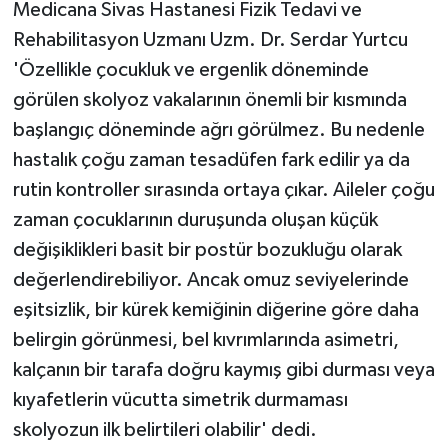
Medicana Sivas Hastanesi Fizik Tedavi ve
Rehabilitasyon Uzmanı Uzm. Dr. Serdar Yurtcu
'Özellikle çocukluk ve ergenlik döneminde
görülen skolyoz vakalarının önemli bir kısmında
başlangıç döneminde ağrı görülmez. Bu nedenle
hastalık çoğu zaman tesadüfen fark edilir ya da
rutin kontroller sırasında ortaya çıkar. Aileler çoğu
zaman çocuklarının duruşunda oluşan küçük
değişiklikleri basit bir postür bozukluğu olarak
değerlendirebiliyor. Ancak omuz seviyelerinde
eşitsizlik, bir kürek kemiğinin diğerine göre daha
belirgin görünmesi, bel kıvrımlarında asimetri,
kalçanın bir tarafa doğru kaymış gibi durması veya
kıyafetlerin vücutta simetrik durmaması
skolyozun ilk belirtileri olabilir' dedi.