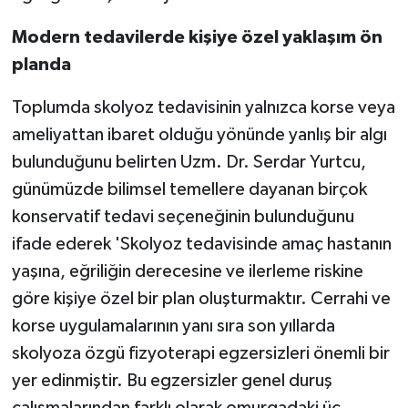
Modern tedavilerde kişiye özel yaklaşım ön
planda
Toplumda skolyoz tedavisinin yalnızca korse veya
ameliyattan ibaret olduğu yönünde yanlış bir algı
bulunduğunu belirten Uzm. Dr. Serdar Yurtcu,
günümüzde bilimsel temellere dayanan birçok
konservatif tedavi seçeneğinin bulunduğunu
ifade ederek 'Skolyoz tedavisinde amaç hastanın
yaşına, eğriliğin derecesine ve ilerleme riskine
göre kişiye özel bir plan oluşturmaktır. Cerrahi ve
korse uygulamalarının yanı sıra son yıllarda
skolyoza özgü fizyoterapi egzersizleri önemli bir
yer edinmiştir. Bu egzersizler genel duruş
çalışmalarından farklı olarak omurgadaki üç