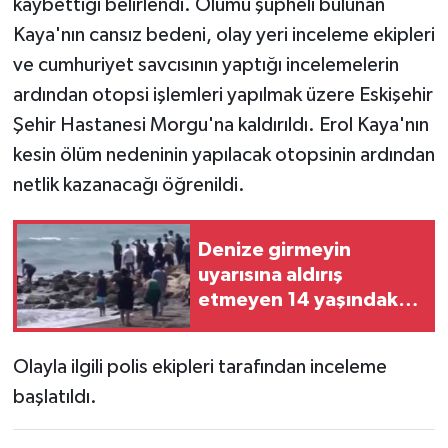
kaybettiği belirlendi. Ölümü şüpheli bulunan
Kaya'nın cansız bedeni, olay yeri inceleme ekipleri
ve cumhuriyet savcısının yaptığı incelemelerin
ardından otopsi işlemleri yapılmak üzere Eskişehir
Şehir Hastanesi Morgu'na kaldırıldı. Erol Kaya'nın
kesin ölüm nedeninin yapılacak otopsinin ardından
netlik kazanacağı öğrenildi.
Denize girmeyin
uyarısına aldırış
etmeyen 14 yaşındaki
çocuk dalgalara
kapılarak kayboldu
Olayla ilgili polis ekipleri tarafından inceleme
başlatıldı.