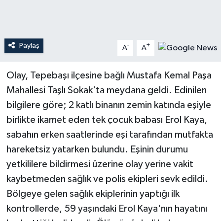
Teknoloji
Paylaş
-
+
Yaşam
A
A
Olay, Tepebaşı ilçesine bağlı Mustafa Kemal Paşa
Mahallesi Taşlı Sokak'ta meydana geldi. Edinilen
bilgilere göre; 2 katlı binanın zemin katında eşiyle
birlikte ikamet eden tek çocuk babası Erol Kaya,
sabahın erken saatlerinde eşi tarafından mutfakta
hareketsiz yatarken bulundu. Eşinin durumu
yetkililere bildirmesi üzerine olay yerine vakit
kaybetmeden sağlık ve polis ekipleri sevk edildi.
Bölgeye gelen sağlık ekiplerinin yaptığı ilk
kontrollerde, 59 yaşındaki Erol Kaya'nın hayatını