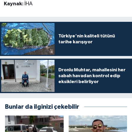
Kaynak:
İHA
Türkiye'nin kaliteli tütünü
tarihe karışıyor
Dronlu Muhtar, mahallesini her
sabah havadan kontrol edip
eksikleri belirliyor
Bunlar da ilginizi çekebilir