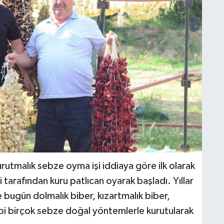
rutmalık sebze oyma işi iddiaya göre ilk olarak
 tarafından kuru patlıcan oyarak başladı. Yıllar
te bugün dolmalık biber, kızartmalık biber,
i birçok sebze doğal yöntemlerle kurutularak