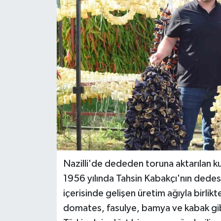
Teknoloji
Yaşam
Nazilli'de dededen toruna aktarılan ku
1956 yılında Tahsin Kabakçı'nın dedesi
içerisinde gelişen üretim ağıyla birlik
domates, fasulye, bamya ve kabak gib