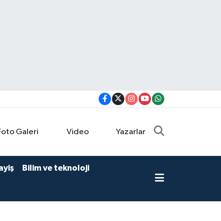
Foto Galeri
Video
Yazarlar
ayiş
Bilim ve teknoloji