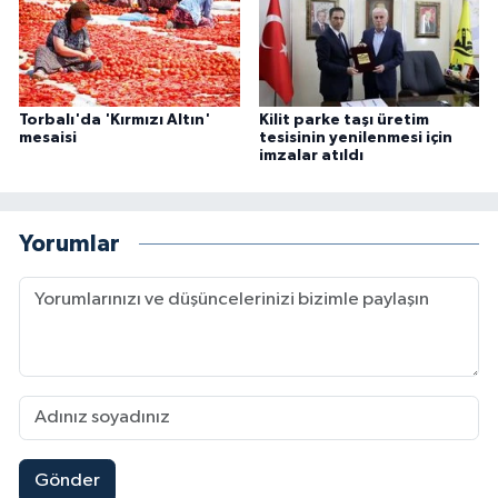
Torbalı'da 'Kırmızı Altın'
Kilit parke taşı üretim
mesaisi
tesisinin yenilenmesi için
imzalar atıldı
Yorumlar
Gönder