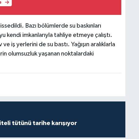
e
hissedildi. Bazı bölümlerde su baskınları
yu kendi imkanlarıyla tahliye etmeye çalıştı.
 ve iş yerlerini de su bastı. Yağışın aralıklarla
erin olumsuzluk yaşanan noktalardaki
iteli tütünü tarihe karışıyor