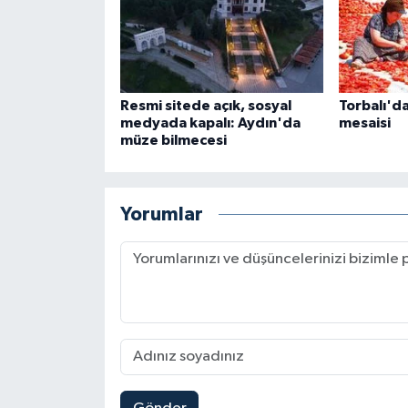
Resmi sitede açık, sosyal
Torbalı'da
medyada kapalı: Aydın'da
mesaisi
müze bilmecesi
Yorumlar