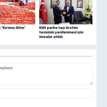
 'Kırmızı Altın'
Kilit parke taşı üretim
tesisinin yenilenmesi için
imzalar atıldı