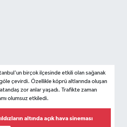
tanbul'un birçok ilçesinde etkili olan sağanak
öle çevirdi. Özellikle köprü altlarında oluşan
 vatandaş zor anlar yaşadı. Trafikte zaman
mı olumsuz etkiledi.
dızların altında açık hava sineması