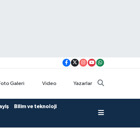
Foto Galeri
Video
Yazarlar
ayiş
Bilim ve teknoloji