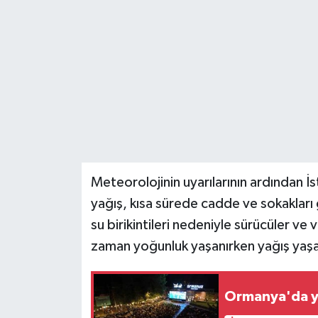
Teknoloji
Yaşam
Meteorolojinin uyarılarının ardından İs
yağış, kısa sürede cadde ve sokakları g
su birikintileri nedeniyle sürücüler ve
zaman yoğunluk yaşanırken yağış yaşa
Ormanya'da yıl