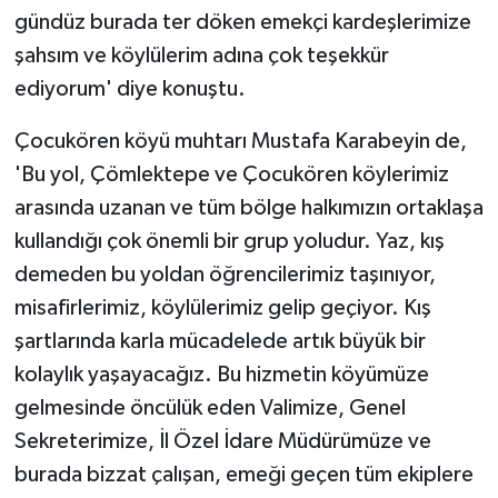
gündüz burada ter döken emekçi kardeşlerimize
şahsım ve köylülerim adına çok teşekkür
ediyorum' diye konuştu.
Çocukören köyü muhtarı Mustafa Karabeyin de,
'Bu yol, Çömlektepe ve Çocukören köylerimiz
arasında uzanan ve tüm bölge halkımızın ortaklaşa
kullandığı çok önemli bir grup yoludur. Yaz, kış
demeden bu yoldan öğrencilerimiz taşınıyor,
misafirlerimiz, köylülerimiz gelip geçiyor. Kış
şartlarında karla mücadelede artık büyük bir
kolaylık yaşayacağız. Bu hizmetin köyümüze
gelmesinde öncülük eden Valimize, Genel
Sekreterimize, İl Özel İdare Müdürümüze ve
burada bizzat çalışan, emeği geçen tüm ekiplere