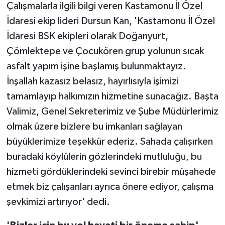
Çalışmalarla ilgili bilgi veren Kastamonu İl Özel
İdaresi ekip lideri Dursun Kan, 'Kastamonu İl Özel
İdaresi BSK ekipleri olarak Doğanyurt,
Çömlektepe ve Çocukören grup yolunun sıcak
asfalt yapım işine başlamış bulunmaktayız.
İnşallah kazasız belasız, hayırlısıyla işimizi
tamamlayıp halkımızın hizmetine sunacağız. Başta
Valimiz, Genel Sekreterimiz ve Şube Müdürlerimiz
olmak üzere bizlere bu imkanları sağlayan
büyüklerimize teşekkür ederiz. Sahada çalışırken
buradaki köylülerin gözlerindeki mutluluğu, bu
hizmeti gördüklerindeki sevinci birebir müşahede
etmek biz çalışanları ayrıca önere ediyor, çalışma
şevkimizi artırıyor' dedi.