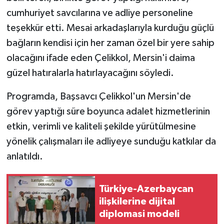
cumhuriyet savcılarına ve adliye personeline
teşekkür etti. Mesai arkadaşlarıyla kurduğu güçlü
bağların kendisi için her zaman özel bir yere sahip
olacağını ifade eden Çelikkol, Mersin'i daima
güzel hatıralarla hatırlayacağını söyledi.
Programda, Başsavcı Çelikkol'un Mersin'de
görev yaptığı süre boyunca adalet hizmetlerinin
etkin, verimli ve kaliteli şekilde yürütülmesine
yönelik çalışmaları ile adliyeye sunduğu katkılar da
anlatıldı.
Türkiye-Azerbaycan
ilişkilerine dijital
diplomasi modeli