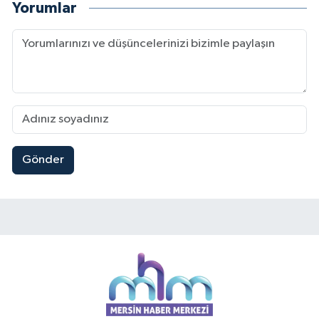
Yorumlar
Gönder