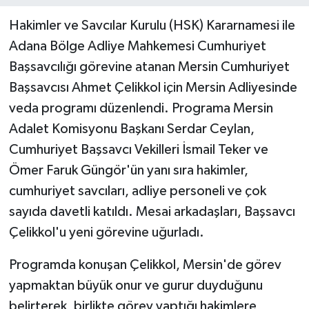
Hakimler ve Savcılar Kurulu (HSK) Kararnamesi ile
Teknoloji
Adana Bölge Adliye Mahkemesi Cumhuriyet
Başsavcılığı görevine atanan Mersin Cumhuriyet
Yaşam
Başsavcısı Ahmet Çelikkol için Mersin Adliyesinde
veda programı düzenlendi. Programa Mersin
Adalet Komisyonu Başkanı Serdar Ceylan,
Cumhuriyet Başsavcı Vekilleri İsmail Teker ve
Ömer Faruk Güngör'ün yanı sıra hakimler,
cumhuriyet savcıları, adliye personeli ve çok
sayıda davetli katıldı. Mesai arkadaşları, Başsavcı
Çelikkol'u yeni görevine uğurladı.
Programda konuşan Çelikkol, Mersin'de görev
yapmaktan büyük onur ve gurur duyduğunu
belirterek, birlikte görev yaptığı hakimlere,