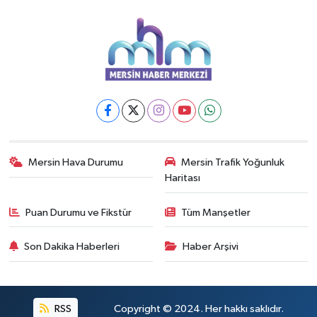
Mersin Hava Durumu
Mersin Trafik Yoğunluk
Haritası
Puan Durumu ve Fikstür
Tüm Manşetler
Son Dakika Haberleri
Haber Arşivi
RSS
Copyright © 2024. Her hakkı saklıdır.