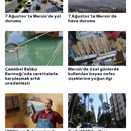
7 Ağustos’ta Mersin’de yol
7 Ağustos’ta Mersin’de
durumu
hava durumu
Çamlıbel Balıkçı
Mersin’de özel günlerde
Barınağı’nda carettalarla
kullanılan beyaz nefes
karşılaşmak artık
çiçeklerine yoğun ilgi
sıradanlaştı