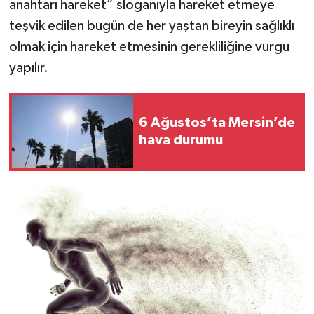
anahtarı hareket” sloganıyla hareket etmeye
teşvik edilen bugün de her yaştan bireyin sağlıklı
Teknoloji
olmak için hareket etmesinin gerekliliğine vurgu
yapılır.
Yaşam
6 Ağustos’ta Mersin’de
hava durumu