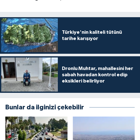
Türkiye'nin kaliteli tütünü
tarihe karışıyor
Dronlu Muhtar, mahallesini her
sabah havadan kontrol edip
eksikleri belirliyor
Bunlar da ilginizi çekebilir