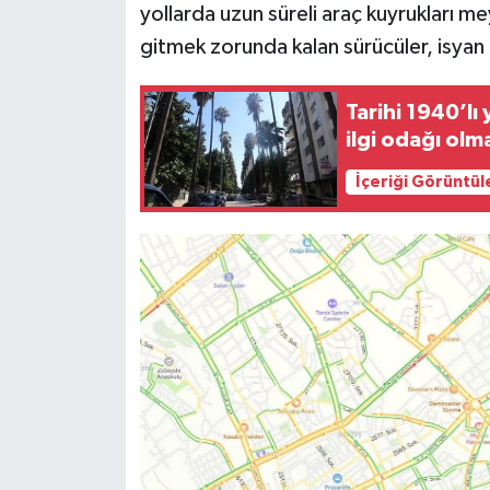
yollarda uzun süreli araç kuyrukları m
gitmek zorunda kalan sürücüler, isya
Tarihi 1940’lı
ilgi odağı olm
İçeriği Görüntül