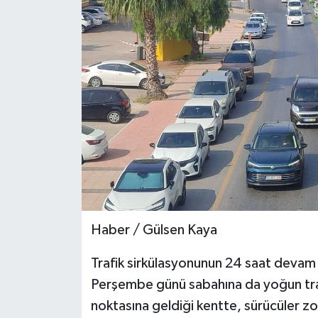
Teknoloji
Yaşam
Haber / Gülsen Kaya
Trafik sirkülasyonunun 24 saat devam 
Perşembe günü sabahına da yoğun traf
noktasına geldiği kentte, sürücüler zor