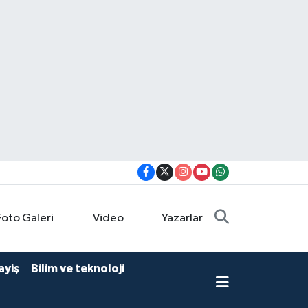
Foto Galeri
Video
Yazarlar
ayiş
Bilim ve teknoloji