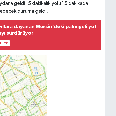
eydana geldi. 5 dakikalık yolu 15 dakikada
n edecek duruma geldi.
 yıllara dayanan Mersin’deki palmiyeli yol
ayı sürdürüyor
e