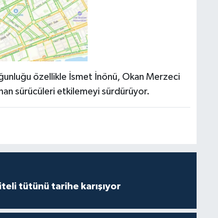
unluğu özellikle İsmet İnönü, Okan Merzeci
nan sürücüleri etkilemeyi sürdürüyor.
iteli tütünü tarihe karışıyor