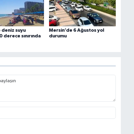
 deniz suyu
Mersin’de 6 Ağustos yol
30 derece sınırında
durumu