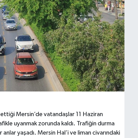
ettiği Mersin’de vatandaşlar 11 Haziran
ikle uyanmak zorunda kaldı. Trafiğin durma
 anlar yaşadı. Mersin Hal’i ve liman civarındaki