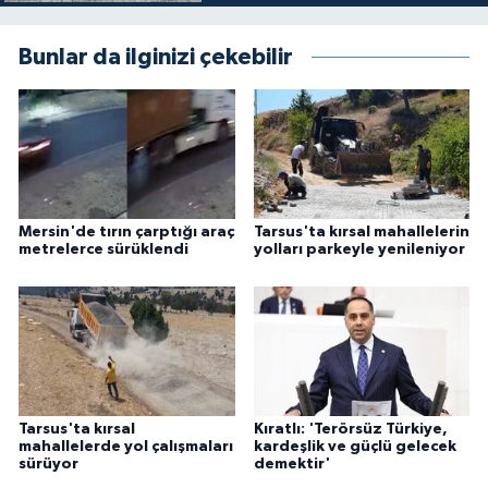
Bunlar da ilginizi çekebilir
Mersin'de tırın çarptığı araç
Tarsus'ta kırsal mahallelerin
metrelerce sürüklendi
yolları parkeyle yenileniyor
Tarsus'ta kırsal
Kıratlı: 'Terörsüz Türkiye,
mahallelerde yol çalışmaları
kardeşlik ve güçlü gelecek
sürüyor
demektir'