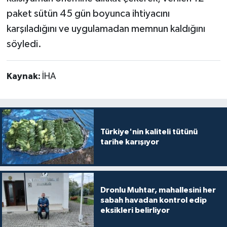
paket sütün 45 gün boyunca ihtiyacını
karşıladığını ve uygulamadan memnun kaldığını
söyledi.
Kaynak:
İHA
Türkiye'nin kaliteli tütünü
tarihe karışıyor
Dronlu Muhtar, mahallesini her
sabah havadan kontrol edip
eksikleri belirliyor