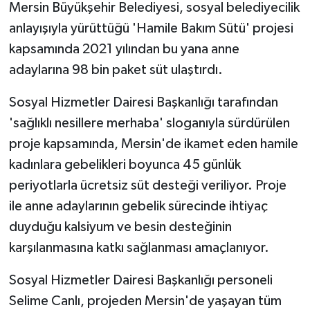
Mersin Büyükşehir Belediyesi, sosyal belediyecilik
anlayışıyla yürüttüğü 'Hamile Bakım Sütü' projesi
Teknoloji
kapsamında 2021 yılından bu yana anne
Yaşam
adaylarına 98 bin paket süt ulaştırdı.
Sosyal Hizmetler Dairesi Başkanlığı tarafından
'sağlıklı nesillere merhaba' sloganıyla sürdürülen
proje kapsamında, Mersin'de ikamet eden hamile
kadınlara gebelikleri boyunca 45 günlük
periyotlarla ücretsiz süt desteği veriliyor. Proje
ile anne adaylarının gebelik sürecinde ihtiyaç
duyduğu kalsiyum ve besin desteğinin
karşılanmasına katkı sağlanması amaçlanıyor.
Sosyal Hizmetler Dairesi Başkanlığı personeli
Selime Canlı, projeden Mersin'de yaşayan tüm