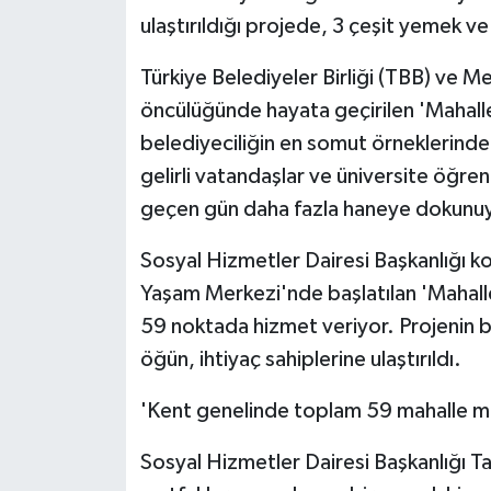
ulaştırıldığı projede, 3 çeşit yemek v
Türkiye Belediyeler Birliği (TBB) ve 
öncülüğünde hayata geçirilen 'Mahalle
belediyeciliğin en somut örneklerinde
gelirli vatandaşlar ve üniversite öğren
geçen gün daha fazla haneye dokunu
Sosyal Hizmetler Dairesi Başkanlığı k
Yaşam Merkezi'nde başlatılan 'Mahall
59 noktada hizmet veriyor. Projenin 
öğün, ihtiyaç sahiplerine ulaştırıldı.
'Kent genelinde toplam 59 mahalle mu
Sosyal Hizmetler Dairesi Başkanlığı 