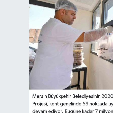
Teknoloji
Yaşam
Mersin Büyükşehir Belediyesinin 2020 
Projesi, kent genelinde 59 noktada uy
devam ediyor. Bugüne kadar 7 milyonu