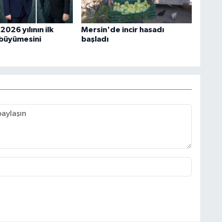
2026 yılının ilk
Mersin'de incir hasadı
 büyümesini
başladı