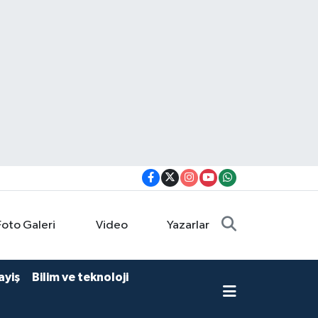
Foto Galeri
Video
Yazarlar
ayiş
Bilim ve teknoloji