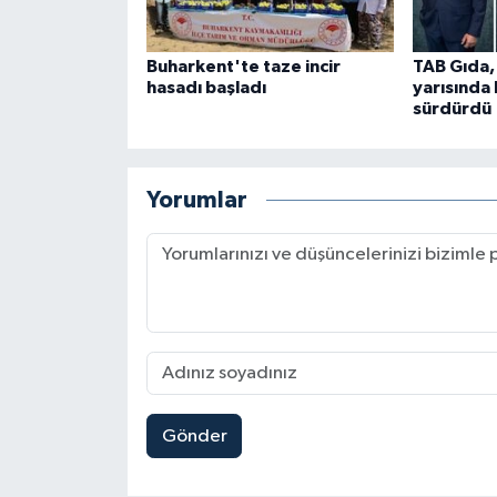
Buharkent'te taze incir
TAB Gıda, 
hasadı başladı
yarısında
sürdürdü
Yorumlar
Gönder