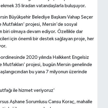
e ekmek 35 liradan vatandaşlarla buluşuyor.
Mersin Büyükşehir Belediye Başkanı Vahap Seçer
 Mutfakları' projesi, Mersin'de sosyal
n biri olmaya devam ediyor. Özellikle dar
cileri için önemli bir destek sağlayan proje, her
yor.
oordinesinde 2020 yılında Halkkent Engelsiz
e Mutfakları' projesi, bugün Mersin genelinde
başlangıcından bu yana 7 milyonun üzerinde
tfağı ile hizmet veriyoruz'
Tarsus Aşhane Sorumlusu Cansu Koraç, mahalle