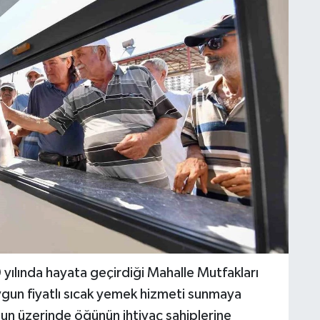
yılında hayata geçirdiği Mahalle Mutfakları
gun fiyatlı sıcak yemek hizmeti sunmaya
n üzerinde öğünün ihtiyaç sahiplerine