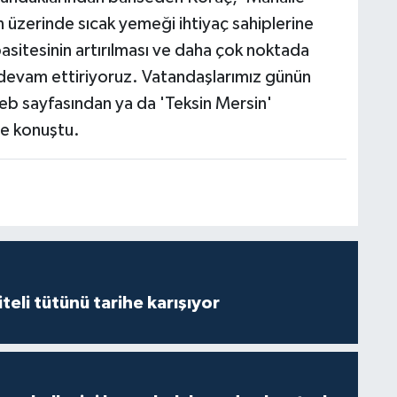
 üzerinde sıcak yemeği ihtiyaç sahiplerine
pasitesinin artırılması ve daha çok noktada
ı devam ettiriyoruz. Vatandaşlarımız günün
b sayfasından ya da 'Teksin Mersin'
ye konuştu.
iteli tütünü tarihe karışıyor