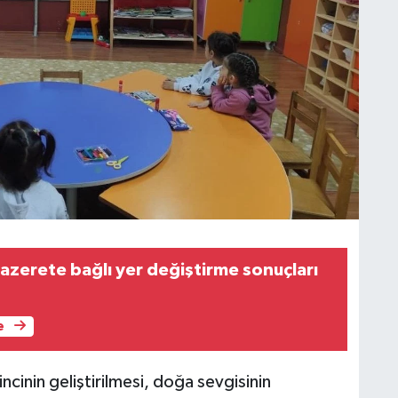
mazerete bağlı yer değiştirme sonuçları
e
ncinin geliştirilmesi, doğa sevgisinin