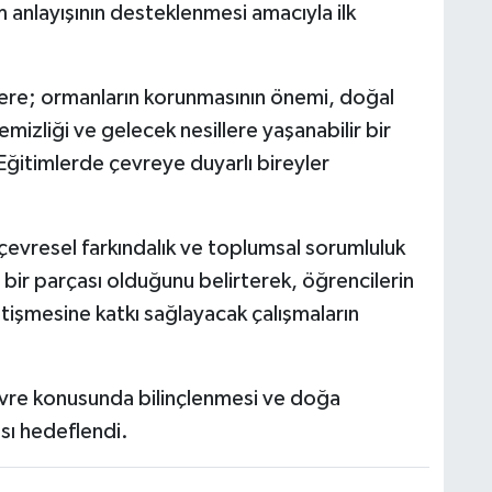
m anlayışının desteklenmesi amacıyla ilk
ilere; ormanların korunmasının önemi, doğal
temizliği ve gelecek nesillere yaşanabilir bir
 Eğitimlerde çevreye duyarlı bireyler
a çevresel farkındalık ve toplumsal sorumluluk
i bir parçası olduğunu belirterek, öğrencilerin
etişmesine katkı sağlayacak çalışmaların
evre konusunda bilinçlenmesi ve doğa
sı hedeflendi.