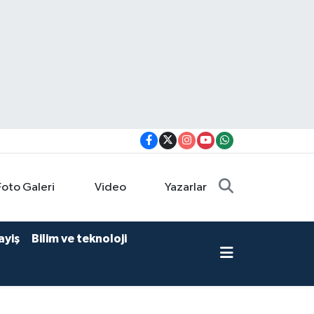
Foto Galeri
Video
Yazarlar
ayiş
Bilim ve teknoloji