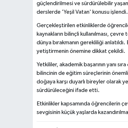
güçlendirilmesi ve sürdürülebilir yaşa
derslerde 'Yeşil Vatan' konusu işlendi.
Gerçekleştirilen etkinliklerde öğrenc
kaynakların bilinçli kullanılması, çevre 
dünya bırakmanın gerekliliği anlatıldı.
yetiştirmenin önemine dikkat çekildi.
Yetkililer, akademik başarının yanı sır
bilincinin de eğitim süreçlerinin öneml
doğaya karşı duyarlı bireyler olarak y
sürdürüleceğini ifade etti.
Etkinlikler kapsamında öğrencilerin ç
sevgisinin küçük yaşlarda kazandırılma