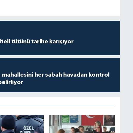
iteli tütünü tarihe karışıyor
 mahallesini her sabah havadan kontrol
belirliyor