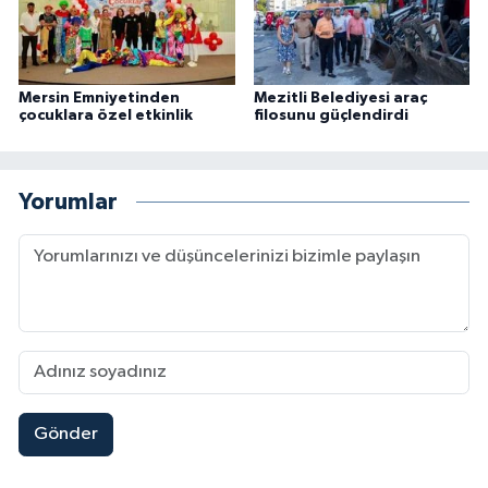
Mersin Emniyetinden
Mezitli Belediyesi araç
çocuklara özel etkinlik
filosunu güçlendirdi
Yorumlar
Gönder