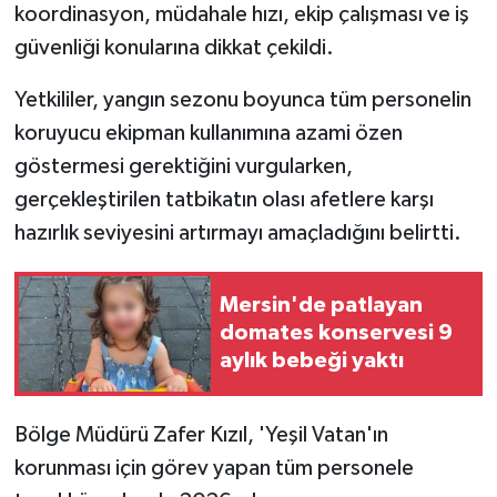
koordinasyon, müdahale hızı, ekip çalışması ve iş
güvenliği konularına dikkat çekildi.
Yetkililer, yangın sezonu boyunca tüm personelin
koruyucu ekipman kullanımına azami özen
göstermesi gerektiğini vurgularken,
gerçekleştirilen tatbikatın olası afetlere karşı
hazırlık seviyesini artırmayı amaçladığını belirtti.
Mersin'de patlayan
domates konservesi 9
aylık bebeği yaktı
Bölge Müdürü Zafer Kızıl, 'Yeşil Vatan'ın
korunması için görev yapan tüm personele