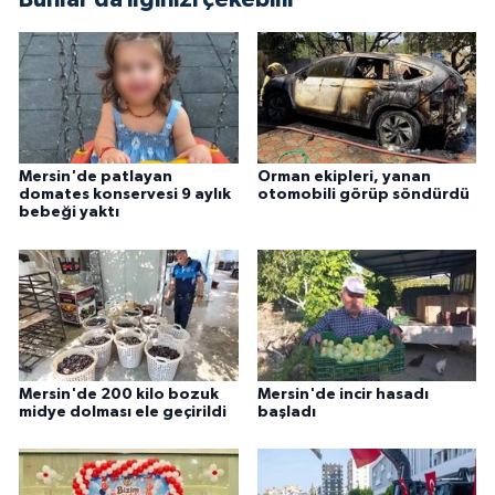
Mersin'de patlayan
Orman ekipleri, yanan
domates konservesi 9 aylık
otomobili görüp söndürdü
bebeği yaktı
Mersin'de 200 kilo bozuk
Mersin'de incir hasadı
midye dolması ele geçirildi
başladı