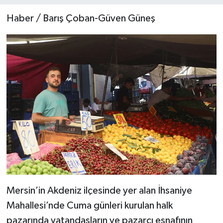
Haber / Barış Çoban-Güven Güneş
Teknoloji
Yaşam
Mersin’in Akdeniz ilçesinde yer alan İhsaniye
Mahallesi’nde Cuma günleri kurulan halk
pazarında vatandaşların ve pazarcı esnafının