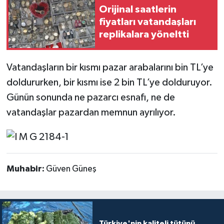
Orijinal saatlerin
fiyatları vatandaşları
replikalara yöneltti
Vatandaşların bir kısmı pazar arabalarını bin TL’ye
doldururken, bir kısmı ise 2 bin TL’ye dolduruyor.
Günün sonunda ne pazarcı esnafı, ne de
vatandaşlar pazardan memnun ayrılıyor.
Muhabir:
Güven Güneş
Türkiye'nin kaliteli tütünü