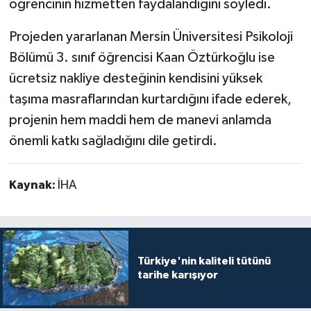
öğrencinin hizmetten faydalandığını söyledi.
Projeden yararlanan Mersin Üniversitesi Psikoloji
Bölümü 3. sınıf öğrencisi Kaan Öztürkoğlu ise
ücretsiz nakliye desteğinin kendisini yüksek
taşıma masraflarından kurtardığını ifade ederek,
projenin hem maddi hem de manevi anlamda
önemli katkı sağladığını dile getirdi.
Kaynak:
İHA
Türkiye'nin kaliteli tütünü
tarihe karışıyor