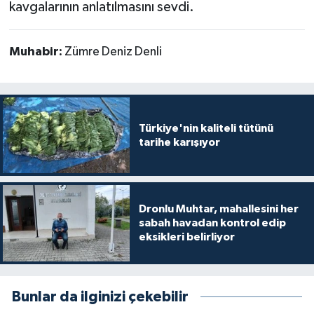
kavgalarının anlatılmasını sevdi.
Muhabir:
Zümre Deniz Denli
Türkiye'nin kaliteli tütünü
tarihe karışıyor
Dronlu Muhtar, mahallesini her
sabah havadan kontrol edip
eksikleri belirliyor
Bunlar da ilginizi çekebilir