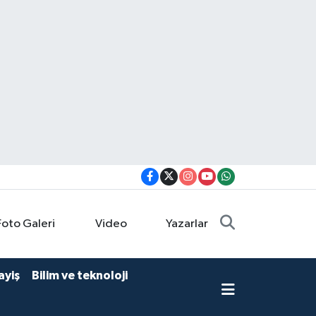
Foto Galeri
Video
Yazarlar
ayiş
Bilim ve teknoloji