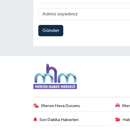
Gönder
Mersin Hava Durumu
Mers
Son Dakika Haberleri
Hab