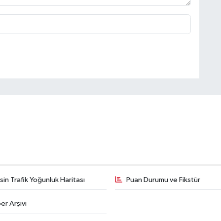
in Trafik Yoğunluk Haritası
Puan Durumu ve Fikstür
er Arşivi