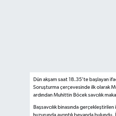
Teknoloji
Yaşam
Dün akşam saat 18.35'te başlayan ifa
Soruşturma çerçevesinde ilk olarak Mu
ardından Muhittin Böcek savcılık maka
Başsavcılık binasında gerçekleştirilen i
huzurunda ayrıntılı beyanda bulundu. 