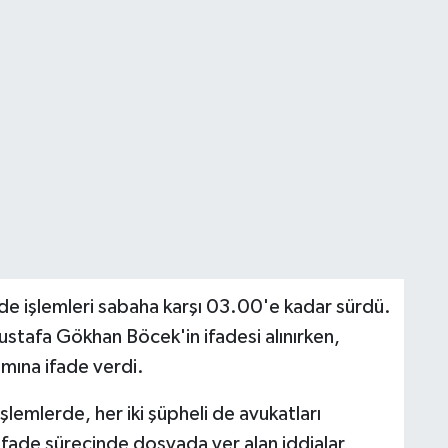
de işlemleri sabaha karşı 03.00'e kadar sürdü.
stafa Gökhan Böcek'in ifadesi alınırken,
mına ifade verdi.
şlemlerde, her iki şüpheli de avukatları
İfade sürecinde dosyada yer alan iddialar,