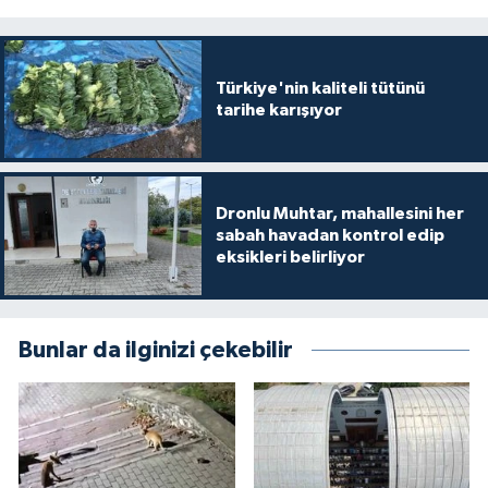
Türkiye'nin kaliteli tütünü
tarihe karışıyor
Dronlu Muhtar, mahallesini her
sabah havadan kontrol edip
eksikleri belirliyor
Bunlar da ilginizi çekebilir