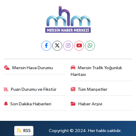
Mersin Hava Durumu
Mersin Trafik Yoğunluk
Haritası
Puan Durumu ve Fikstür
Tüm Manşetler
Son Dakika Haberleri
Haber Arşivi
RSS
Copyright © 2024. Her hakkı saklıdır.