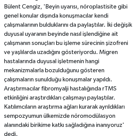
Bülent Cengiz, 'Beyin uyarısı, nöroplastisite gibi
genel konular dışında konuşmacılar kendi
çalışmalarının bulduklarını da paylaştılar. İki değişik
duyusal uyaranın beyinde nasıl işlendiğine ait
çalışmanın sonuçları bu işleme sürecinin şizofreni
ve yaşlılarda uzadığını gösteriyordu. Migren
hastalarında duyusal işletmenin hangi
mekanizmalarla bozulduğunu gösteren
çalışmaların sunulduğu konuşmalar yapıldı.
Araştırmacılar fibromyalji hastalığında rTMS
etkinliğini araştırdıkları çalışmayı paylaştılar.
Katılımcıların araştırma ağları kurarak ayrıldıkları
sempozyumun ülkemizde nöromodülasyon
alanındaki birikime katkı sağladığına inanıyoruz'
dedi.