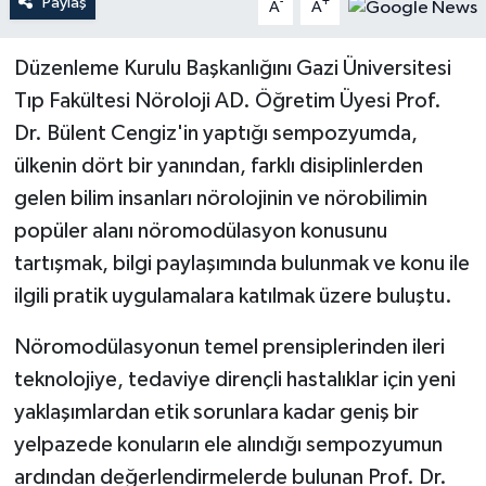
Paylaş
-
+
A
A
Teknoloji
Düzenleme Kurulu Başkanlığını Gazi Üniversitesi
Tıp Fakültesi Nöroloji AD. Öğretim Üyesi Prof.
Yaşam
Dr. Bülent Cengiz'in yaptığı sempozyumda,
ülkenin dört bir yanından, farklı disiplinlerden
gelen bilim insanları nörolojinin ve nörobilimin
popüler alanı nöromodülasyon konusunu
tartışmak, bilgi paylaşımında bulunmak ve konu ile
ilgili pratik uygulamalara katılmak üzere buluştu.
Nöromodülasyonun temel prensiplerinden ileri
teknolojiye, tedaviye dirençli hastalıklar için yeni
yaklaşımlardan etik sorunlara kadar geniş bir
yelpazede konuların ele alındığı sempozyumun
ardından değerlendirmelerde bulunan Prof. Dr.