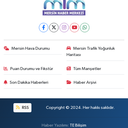
Mersin Hava Durumu
Mersin Trafik Yoğunluk
Haritası
Puan Durumu ve Fikstür
Tüm Manşetler
Son Dakika Haberleri
Haber Arşivi
RSS
Copyright © 2024. Her hakkı saklıdır.
Haber Yazılımı:
TE Bilişim