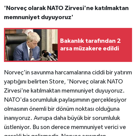
'Norveç olarak NATO Zirvesi'ne katılmaktan
memnuniyet duyuyoruz'
Bakanlık tarafından 2
arsa müzakere edildi
Norveç'in savunma harcamalarına ciddi bir yatırım
yaptığını belirten Store, 'Norveç olarak NATO
Zirvesi'ne katılmaktan memnuniyet duyuyoruz.
NATO'da sorumluluk paylaşımının gerçekleşiyor
olmasının önemli bir dönüm noktası olduğuna
inanıyoruz. Avrupa daha büyük bir sorumluluk
üstleniyor. Bu son derece memnuniyet verici ve