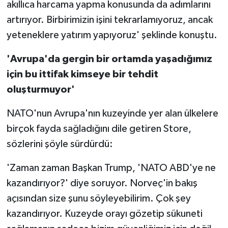
akıllıca harcama yapma konusunda da adımlarını
artırıyor. Birbirimizin işini tekrarlamıyoruz, ancak
yeteneklere yatırım yapıyoruz' şeklinde konuştu.
'Avrupa'da gergin bir ortamda yaşadığımız
için bu ittifak kimseye bir tehdit
oluşturmuyor'
NATO'nun Avrupa'nın kuzeyinde yer alan ülkelere
birçok fayda sağladığını dile getiren Store,
sözlerini şöyle sürdürdü:
'Zaman zaman Başkan Trump, 'NATO ABD'ye ne
kazandırıyor?' diye soruyor. Norveç'in bakış
açısından size şunu söyleyebilirim. Çok şey
kazandırıyor. Kuzeyde orayı gözetip sükuneti