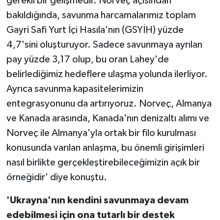
gerekli bir gelişmedir. Norveç açısından
bakıldığında, savunma harcamalarımız toplam
Gayri Safi Yurt İçi Hasıla'nın (GSYİH) yüzde
4,7'sini oluşturuyor. Sadece savunmaya ayrılan
pay yüzde 3,17 olup, bu oran Lahey'de
belirlediğimiz hedeflere ulaşma yolunda ilerliyor.
Ayrıca savunma kapasitelerimizin
entegrasyonunu da artırıyoruz. Norveç, Almanya
ve Kanada arasında, Kanada'nın denizaltı alımı ve
Norveç ile Almanya'yla ortak bir filo kurulması
konusunda varılan anlaşma, bu önemli girişimleri
nasıl birlikte gerçekleştirebileceğimizin açık bir
örneğidir' diye konuştu.
'Ukrayna'nın kendini savunmaya devam
edebilmesi için ona tutarlı bir destek