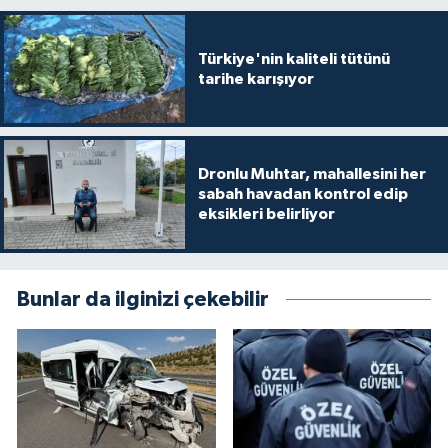
Türkiye'nin kaliteli tütünü
tarihe karışıyor
Dronlu Muhtar, mahallesini her
sabah havadan kontrol edip
eksikleri belirliyor
Bunlar da ilginizi çekebilir