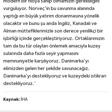
modern bir filoya sahip olmamızın gerekliliğini
vurguluyor. Norveç'in bu savunma alanında
yaptığı en büyük yatırım donanmasına yönelik
olacaktır ve bunu şu anda İngiliz, Kanadalı ve
Alman müttefiklerimizle son derece yenilikçi bir
işbirliği içinde gerçekleştiriyoruz. Ortaklarımızın
tam da bu tür olayları önlemek amacıyla kuzey
sularında daha fazla seyir yapmasını
memnuniyetle karşılıyoruz. Danimarka'yı
elimizden gelen her şekilde savunacağız.
Danimarka'yı destekliyoruz ve kuzeydeki istikrarı
destekliyoruz.'
Kaynak:
İHA