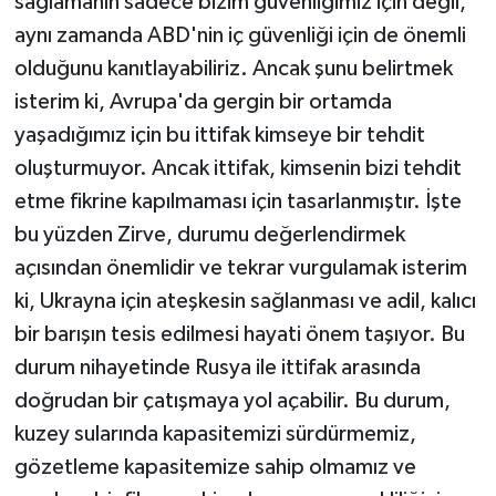
sağlamanın sadece bizim güvenliğimiz için değil,
aynı zamanda ABD'nin iç güvenliği için de önemli
olduğunu kanıtlayabiliriz. Ancak şunu belirtmek
isterim ki, Avrupa'da gergin bir ortamda
yaşadığımız için bu ittifak kimseye bir tehdit
oluşturmuyor. Ancak ittifak, kimsenin bizi tehdit
etme fikrine kapılmaması için tasarlanmıştır. İşte
bu yüzden Zirve, durumu değerlendirmek
açısından önemlidir ve tekrar vurgulamak isterim
ki, Ukrayna için ateşkesin sağlanması ve adil, kalıcı
bir barışın tesis edilmesi hayati önem taşıyor. Bu
durum nihayetinde Rusya ile ittifak arasında
doğrudan bir çatışmaya yol açabilir. Bu durum,
kuzey sularında kapasitemizi sürdürmemiz,
gözetleme kapasitemize sahip olmamız ve