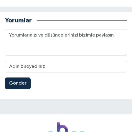
Yorumlar
Gönder