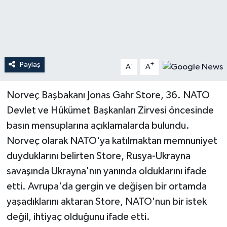
Teknoloji
Yaşam
Paylaş
-
+
A
A
Norveç Başbakanı Jonas Gahr Store, 36. NATO
Devlet ve Hükümet Başkanları Zirvesi öncesinde
basın mensuplarına açıklamalarda bulundu.
Norveç olarak NATO'ya katılmaktan memnuniyet
duyduklarını belirten Store, Rusya-Ukrayna
savaşında Ukrayna'nın yanında olduklarını ifade
etti. Avrupa'da gergin ve değişen bir ortamda
yaşadıklarını aktaran Store, NATO'nun bir istek
değil, ihtiyaç olduğunu ifade etti.