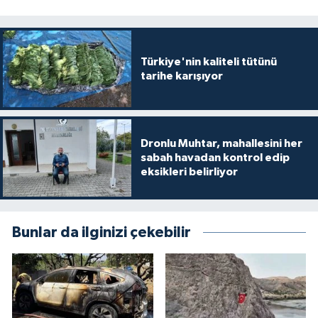
Türkiye'nin kaliteli tütünü
tarihe karışıyor
Dronlu Muhtar, mahallesini her
sabah havadan kontrol edip
eksikleri belirliyor
Bunlar da ilginizi çekebilir