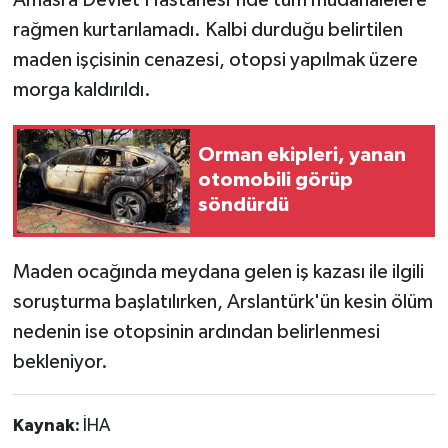
rağmen kurtarılamadı. Kalbi durduğu belirtilen
maden işçisinin cenazesi, otopsi yapılmak üzere
morga kaldırıldı.
Orman ekipleri, yanan
otomobili görüp
söndürdü
Maden ocağında meydana gelen iş kazası ile ilgili
soruşturma başlatılırken, Arslantürk'ün kesin ölüm
nedenin ise otopsinin ardından belirlenmesi
bekleniyor.
Kaynak:
İHA