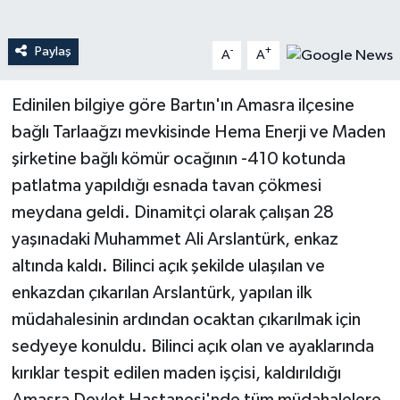
Teknoloji
Paylaş
-
+
A
A
Yaşam
Edinilen bilgiye göre Bartın'ın Amasra ilçesine
bağlı Tarlaağzı mevkisinde Hema Enerji ve Maden
şirketine bağlı kömür ocağının -410 kotunda
patlatma yapıldığı esnada tavan çökmesi
meydana geldi. Dinamitçi olarak çalışan 28
yaşınadaki Muhammet Ali Arslantürk, enkaz
altında kaldı. Bilinci açık şekilde ulaşılan ve
enkazdan çıkarılan Arslantürk, yapılan ilk
müdahalesinin ardından ocaktan çıkarılmak için
sedyeye konuldu. Bilinci açık olan ve ayaklarında
kırıklar tespit edilen maden işçisi, kaldırıldığı
Amasra Devlet Hastanesi'nde tüm müdahalelere