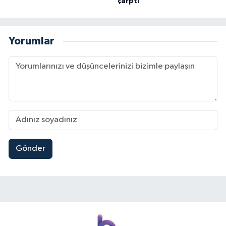
çarptı
Yorumlar
Gönder