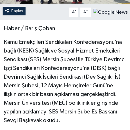
Paylaş
-
+
A
A
Teknoloji
Haber / Barış Çoban
Yaşam
Kamu Emekçileri Sendikaları Konfederasyonu’na
bağlı (KESK) Sağlık ve Sosyal Hizmet Emekçileri
Sendikası (SES) Mersin Şubesi ile Türkiye Devrimci
İşçi Sendikaları Konfederasyonu’na (DİSK) bağlı
Devrimci Sağlık İşçileri Sendikası (Dev Sağlık- İş)
Mersin Şubesi, 12 Mayıs Hemşireler Günü’ne
ilişkin ortak bir basın açıklaması gerçekleştirdi.
Mersin Üniversitesi (MEÜ) poliklinikler girişinde
yapılan açıklamayı SES Mersin Şube Eş Başkanı
Sevgi Başkavak okudu.