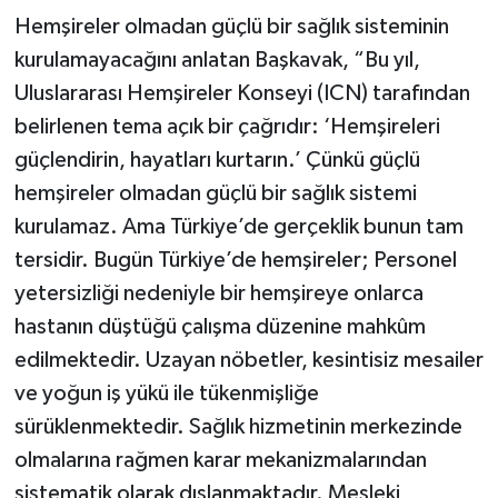
Hemşireler olmadan güçlü bir sağlık sisteminin
kurulamayacağını anlatan Başkavak, “Bu yıl,
Uluslararası Hemşireler Konseyi (ICN) tarafından
belirlenen tema açık bir çağrıdır: ‘Hemşireleri
güçlendirin, hayatları kurtarın.’ Çünkü güçlü
hemşireler olmadan güçlü bir sağlık sistemi
kurulamaz. Ama Türkiye’de gerçeklik bunun tam
tersidir. Bugün Türkiye’de hemşireler; Personel
yetersizliği nedeniyle bir hemşireye onlarca
hastanın düştüğü çalışma düzenine mahkûm
edilmektedir. Uzayan nöbetler, kesintisiz mesailer
ve yoğun iş yükü ile tükenmişliğe
sürüklenmektedir. Sağlık hizmetinin merkezinde
olmalarına rağmen karar mekanizmalarından
sistematik olarak dışlanmaktadır. Mesleki