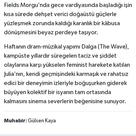
Fields Morgu'nda gece vardiyasında başladığı işin
kısa sürede dehşet verici doğaüstü güçlerle
yüzleşmek zorunda kaldığı karanlık bir kâbusa
dönüşmesini beyaz perdeye taşıyor.
Haftanın dram-müzikal yapımı Dalga (The Wave),
kampüste yıllardır süregelen taciz ve şiddet
olaylarına karşı yükselen feminist harekete katılan
Julia'nın, kendi geçmişindeki karmaşık ve rahatsız
edici bir deneyimin izleriyle boğuşurken giderek
büyüyen kolektif bir isyanın tam ortasında
kalmasını sinema severlerin beğenisine sunuyor.
Muhabir:
Gülsen Kaya