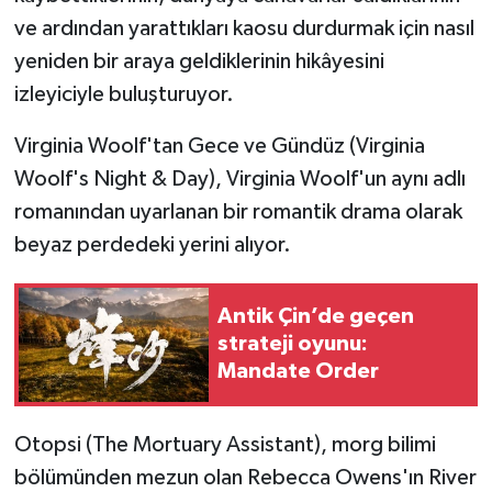
ve ardından yarattıkları kaosu durdurmak için nasıl
yeniden bir araya geldiklerinin hikâyesini
izleyiciyle buluşturuyor.
Virginia Woolf'tan Gece ve Gündüz (Virginia
Woolf's Night & Day), Virginia Woolf'un aynı adlı
romanından uyarlanan bir romantik drama olarak
beyaz perdedeki yerini alıyor.
Antik Çin’de geçen
strateji oyunu:
Mandate Order
Otopsi (The Mortuary Assistant), morg bilimi
bölümünden mezun olan Rebecca Owens'ın River