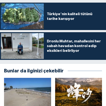
Türkiye'nin kaliteli tütünü
tarihe karışıyor
Dronlu Muhtar, mahallesini her
sabah havadan kontrol edip
eksikleri belirliyor
Bunlar da ilginizi çekebilir