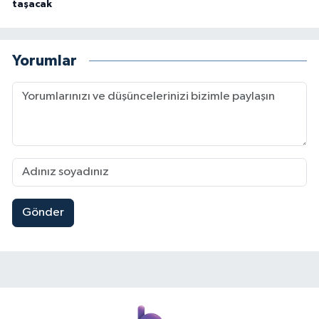
taşacak
Yorumlar
Gönder