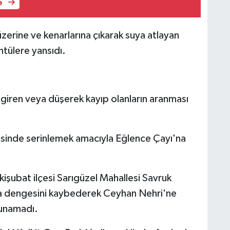
e
erine ve kenarlarına çıkarak suya atlayan
ntülere yansıdı.
 giren veya düşerek kayıp olanların aranması
çesinde serinlemek amacıyla Eğlence Çayı'na
şubat ilçesi Sarıgüzel Mahallesi Savruk
ada dengesini kaybederek Ceyhan Nehri'ne
lunamadı.