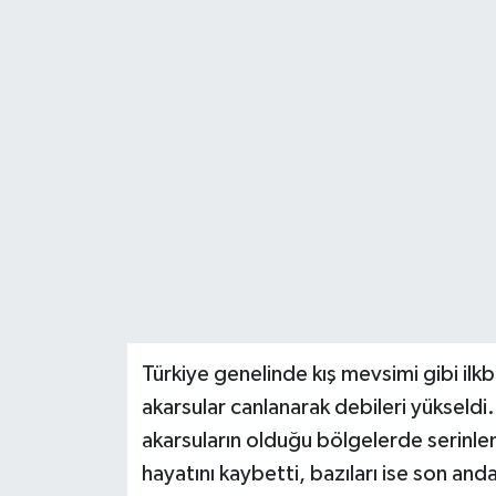
Teknoloji
Yaşam
Türkiye genelinde kış mevsimi gibi ilk
akarsular canlanarak debileri yükseldi.
akarsuların olduğu bölgelerde serinlem
hayatını kaybetti, bazıları ise son and