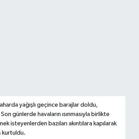
baharda yağışlı geçince barajlar doldu,
 Son günlerde havaların ısınmasıyla birlikte
ek isteyenlerden bazıları akıntılara kapılarak
a kurtuldu.