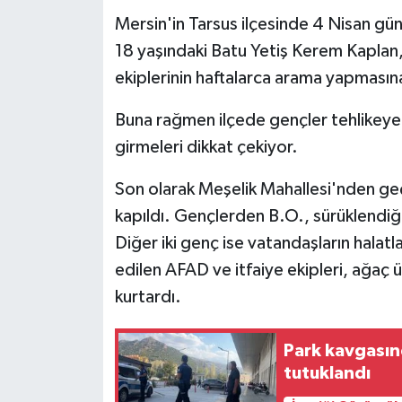
Mersin'in Tarsus ilçesinde 4 Nisan gü
18 yaşındaki Batu Yetiş Kerem Kaplan, 
ekiplerinin haftalarca arama yapması
Buna rağmen ilçede gençler tehlikey
girmeleri dikkat çekiyor.
Son olarak Meşelik Mahallesi'nden ge
kapıldı. Gençlerden B.O., sürüklendiği
Diğer iki genç ise vatandaşların halatl
edilen AFAD ve itfaiye ekipleri, ağaç 
kurtardı.
Park kavgasın
tutuklandı