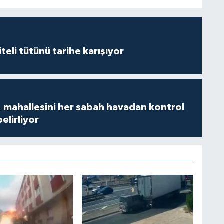
iteli tütünü tarihe karışıyor
 mahallesini her sabah havadan kontrol
belirliyor