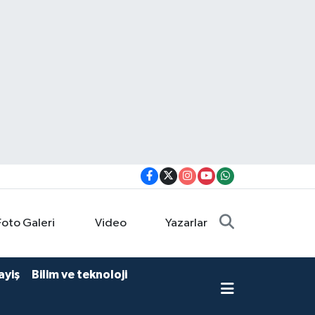
Foto Galeri
Video
Yazarlar
ayiş
Bilim ve teknoloji