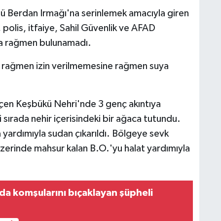
nü Berdan Irmağı'na serinlemek amacıyla giren
polis, itfaiye, Sahil Güvenlik ve AFAD
na rağmen bulunamadı.
e rağmen izin verilmemesine rağmen suya
çen Keşbükü Nehri'nde 3 genç akıntıya
 sırada nehir içerisindeki bir ağaca tutundu.
a yardımıyla sudan çıkarıldı. Bölgeye sevk
üzerinde mahsur kalan B.O.'yu halat yardımıyla
da komşularını bıçaklayan şüpheli