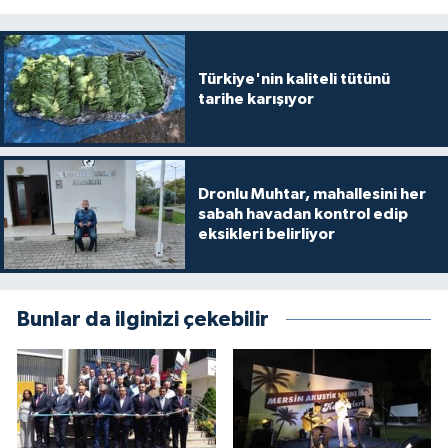
Türkiye'nin kaliteli tütünü
tarihe karışıyor
Dronlu Muhtar, mahallesini her
sabah havadan kontrol edip
eksikleri belirliyor
Bunlar da ilginizi çekebilir