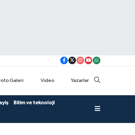
Foto Galeri
Video
Yazarlar
ayiş
Bilim ve teknoloji