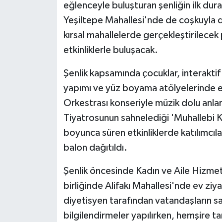
eğlenceyle buluşturan şenliğin ilk durağ
Yeşiltepe Mahallesi'nde de coşkuyla d
kırsal mahallelerde gerçekleştirilecek
etkinliklerle buluşacak.
Şenlik kapsamında çocuklar, interaktif 
yapımı ve yüz boyama atölyelerinde eğ
Orkestrası konseriyle müzik dolu anlar
Tiyatrosunun sahnelediği 'Muhallebi K
boyunca süren etkinliklerde katılımcıla
balon dağıtıldı.
Şenlik öncesinde Kadın ve Aile Hizmetl
birliğinde Alifakı Mahallesi'nde ev ziya
diyetisyen tarafından vatandaşların 
bilgilendirmeler yapılırken, hemşire t