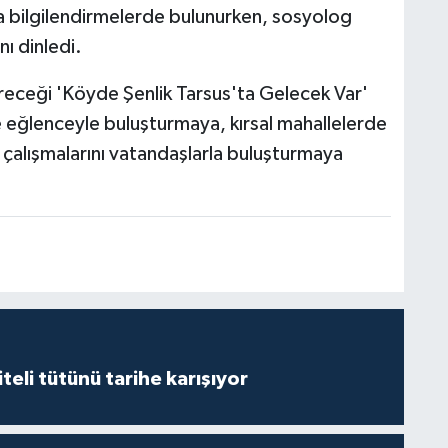
ra bilgilendirmelerde bulunurken, sosyolog
nı dinledi.
receği 'Köyde Şenlik Tarsus'ta Gelecek Var'
 ve eğlenceyle buluşturmaya, kırsal mahallelerde
 çalışmalarını vatandaşlarla buluşturmaya
iteli tütünü tarihe karışıyor