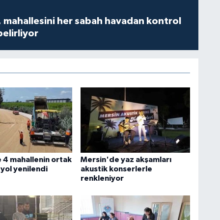
 mahallesini her sabah havadan kontrol
belirliyor
 4 mahallenin ortak
Mersin'de yaz akşamları
 yol yenilendi
akustik konserlerle
renkleniyor