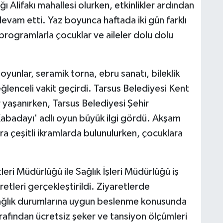
ı Alifakı mahallesi olurken, etkinlikler ardından
evam etti. Yaz boyunca haftada iki gün farklı
 programlarla çocuklar ve aileler dolu dolu
oyunlar, seramik torna, ebru sanatı, bileklik
lenceli vakit geçirdi. Tarsus Belediyesi Kent
 yaşanırken, Tarsus Belediyesi Şehir
abadayı' adlı oyun büyük ilgi gördü. Akşam
ra çeşitli ikramlarda bulunulurken, çocuklara
eri Müdürlüğü ile Sağlık İşleri Müdürlüğü iş
retleri gerçekleştirildi. Ziyaretlerde
sağlık durumlarına uygun beslenme konusunda
arafından ücretsiz şeker ve tansiyon ölçümleri