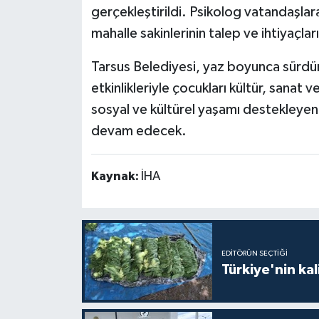
gerçekleştirildi. Psikolog vatandaşla
mahalle sakinlerinin talep ve ihtiyaçları
Tarsus Belediyesi, yaz boyunca sürdü
etkinlikleriyle çocukları kültür, sanat
sosyal ve kültürel yaşamı destekleyen
devam edecek.
Kaynak:
İHA
EDITÖRÜN SEÇTIĞI
Türkiye'nin kal