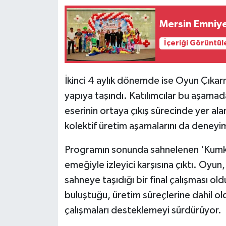
Mersin Emniye
İçeriği Görüntül
İkinci 4 aylık dönemde ise Oyun Çıkarm
yapıya taşındı. Katılımcılar bu aşamad
eserinin ortaya çıkış sürecinde yer al
kolektif üretim aşamalarını da deneyi
Programın sonunda sahnelenen 'Kumkur
emeğiyle izleyici karşısına çıktı. Oyun
sahneye taşıdığı bir final çalışması ol
buluştuğu, üretim süreçlerine dahil old
çalışmaları desteklemeyi sürdürüyor.