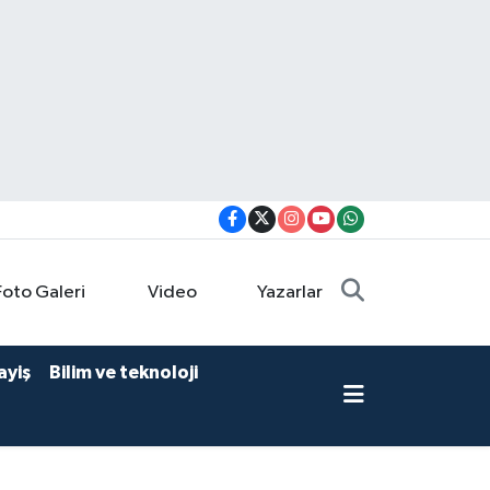
Foto Galeri
Video
Yazarlar
ayiş
Bilim ve teknoloji