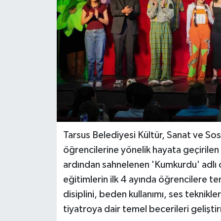
Teknoloji
Yaşam
Tarsus Belediyesi Kültür, Sanat ve Sos
öğrencilerine yönelik hayata geçirilen 
ardından sahnelenen 'Kumkurdu' adlı 
eğitimlerin ilk 4 ayında öğrencilere t
disiplini, beden kullanımı, ses teknikl
tiyatroya dair temel becerileri gelişti