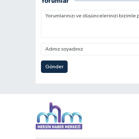
Yorumlar
Gönder