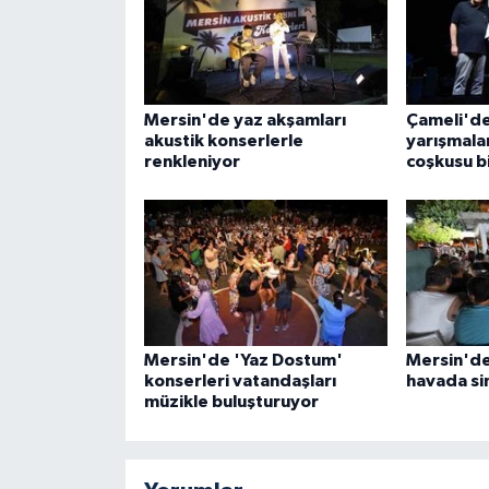
Mersin'de yaz akşamları
Çameli'de
akustik konserlerle
yarışmala
renkleniyor
coşkusu b
Mersin'de 'Yaz Dostum'
Mersin'de 
konserleri vatandaşları
havada si
müzikle buluşturuyor