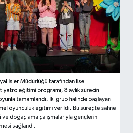
yal İşler Müdürlüğü tarafından lise
tiyatro eğitimi programı, 8 aylık sürecin
oyunla tamamlandı. İki grup halinde başlayan
emel oyunculuk eğitimi verildi. Bu süreçte sahne
eri ve doğaçlama çalışmalarıyla gençlerin
rmesi sağlandı.