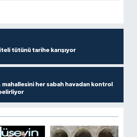
iteli tütünü tarihe karışıyor
 mahallesini her sabah havadan kontrol
belirliyor