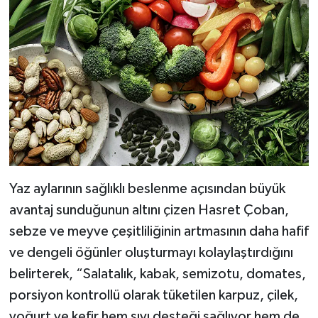
Yaz aylarının sağlıklı beslenme açısından büyük
avantaj sunduğunun altını çizen Hasret Çoban,
sebze ve meyve çeşitliliğinin artmasının daha hafif
ve dengeli öğünler oluşturmayı kolaylaştırdığını
belirterek, “Salatalık, kabak, semizotu, domates,
porsiyon kontrollü olarak tüketilen karpuz, çilek,
yoğurt ve kefir hem sıvı desteği sağlıyor hem de