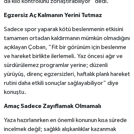
da kilo kontrolünü zorlaştırabiliyor” dedi.
Egzersiz Aç Kalmanın Yerini Tutmaz
Sadece spor yaparak kötü beslenmenin etkisini
tamamen ortadan kaldırmanın mümkün olmadığını
açıklayan Çoban, “Fit bir görünüm için beslenme
ve hareket birlikte ilerlemeli. Yaz öncesi ağır ve
sürdürülemez programlar yerine; düzenli
yürüyüş, direnç egzersizleri, haftalık planlı hareket
rutini daha etkili sonuçlar sağlayabiliyor” diye
konuştu.
Amaç Sadece Zayıflamak Olmamalı
Yaza hazırlanırken en önemli konunun kısa sürede
incelmek değil; sağlıklı alışkanlıklar kazanmak