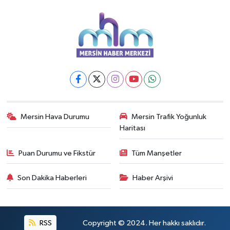
Mersin Hava Durumu
Mersin Trafik Yoğunluk
Haritası
Puan Durumu ve Fikstür
Tüm Manşetler
Son Dakika Haberleri
Haber Arşivi
RSS
Copyright © 2024. Her hakkı saklıdır.