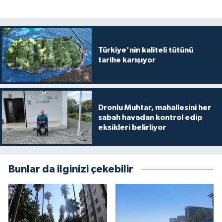
Türkiye'nin kaliteli tütünü
tarihe karışıyor
Dronlu Muhtar, mahallesini her
sabah havadan kontrol edip
eksikleri belirliyor
Bunlar da ilginizi çekebilir