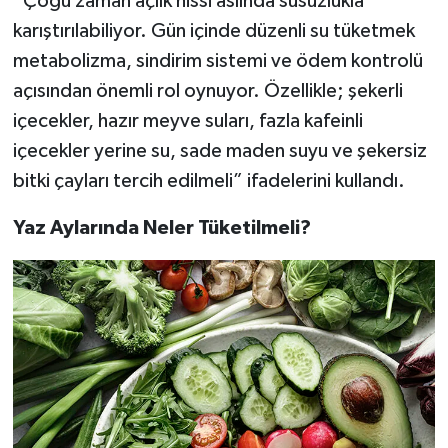
“Çoğu zaman açlık hissi aslında susuzlukla
karıştırılabiliyor. Gün içinde düzenli su tüketmek
metabolizma, sindirim sistemi ve ödem kontrolü
açısından önemli rol oynuyor. Özellikle; şekerli
içecekler, hazır meyve suları, fazla kafeinli
içecekler yerine su, sade maden suyu ve şekersiz
bitki çayları tercih edilmeli” ifadelerini kullandı.
Yaz Aylarında Neler Tüketilmeli?