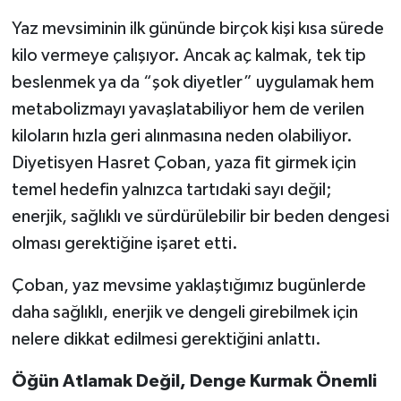
Yaz mevsiminin ilk gününde birçok kişi kısa sürede
Teknoloji
kilo vermeye çalışıyor. Ancak aç kalmak, tek tip
beslenmek ya da “şok diyetler” uygulamak hem
Yaşam
metabolizmayı yavaşlatabiliyor hem de verilen
kiloların hızla geri alınmasına neden olabiliyor.
Diyetisyen Hasret Çoban, yaza fit girmek için
temel hedefin yalnızca tartıdaki sayı değil;
enerjik, sağlıklı ve sürdürülebilir bir beden dengesi
olması gerektiğine işaret etti.
Çoban, yaz mevsime yaklaştığımız bugünlerde
daha sağlıklı, enerjik ve dengeli girebilmek için
nelere dikkat edilmesi gerektiğini anlattı.
Öğün Atlamak Değil, Denge Kurmak Önemli