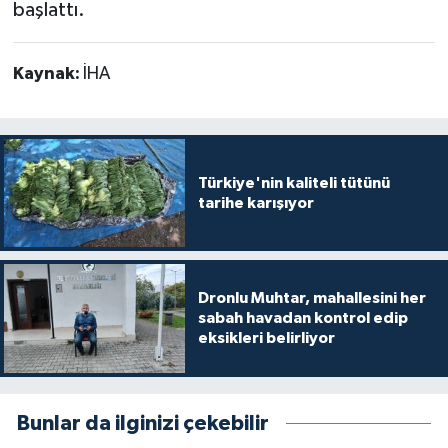
başlattı.
Kaynak:
İHA
Türkiye'nin kaliteli tütünü
tarihe karışıyor
Dronlu Muhtar, mahallesini her
sabah havadan kontrol edip
eksikleri belirliyor
Bunlar da ilginizi çekebilir