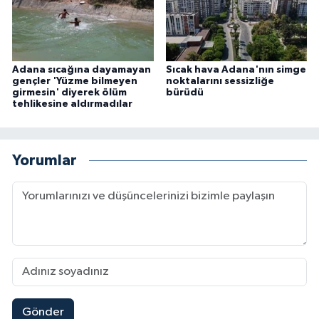
Adana sıcağına dayamayan
Sıcak hava Adana'nın simge
gençler 'Yüzme bilmeyen
noktalarını sessizliğe
girmesin' diyerek ölüm
bürüdü
tehlikesine aldırmadılar
Yorumlar
Gönder