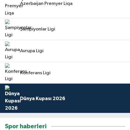
Azerbaijan Premyer Liqa
Şampiyonlar Ligi
Avrupa Ligi
Konferans Ligi
Dünya Kupası 2026
Spor haberleri