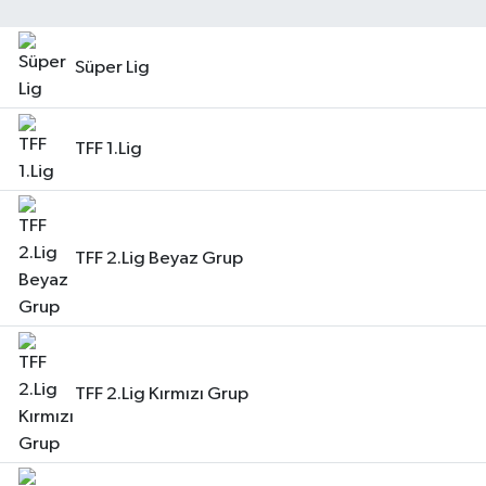
Teknoloji
Süper Lig
Yaşam
TFF 1.Lig
TFF 2.Lig Beyaz Grup
TFF 2.Lig Kırmızı Grup