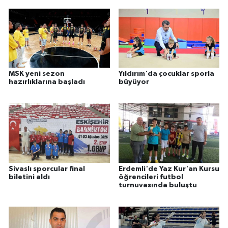
MSK yeni sezon
Yıldırım'da çocuklar sporla
hazırlıklarına başladı
büyüyor
Sivaslı sporcular final
Erdemli'de Yaz Kur'an Kursu
biletini aldı
öğrencileri futbol
turnuvasında buluştu