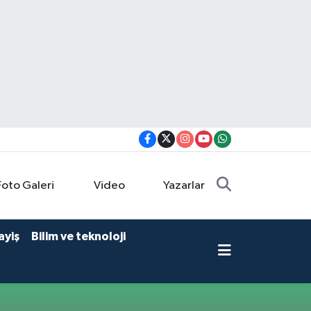
Foto Galeri
Video
Yazarlar
ayiş
Bilim ve teknoloji