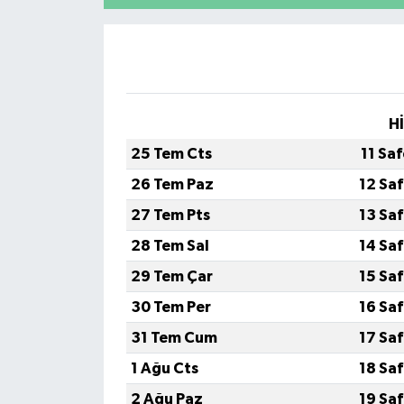
Teknoloji
Yaşam
H
25 Tem Cts
11 Sa
26 Tem Paz
12 Sa
27 Tem Pts
13 Sa
28 Tem Sal
14 Sa
29 Tem Çar
15 Sa
30 Tem Per
16 Sa
31 Tem Cum
17 Sa
1 Ağu Cts
18 Sa
2 Ağu Paz
19 Sa