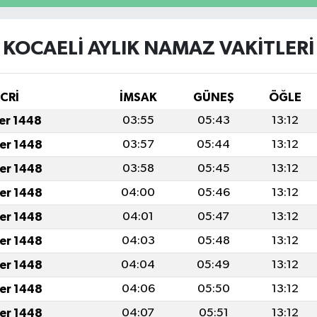
KOCAELİ AYLIK NAMAZ VAKITLERI
İCRİ
İMSAK
GÜNEŞ
ÖĞLE
fer 1448
03:55
05:43
13:12
fer 1448
03:57
05:44
13:12
fer 1448
03:58
05:45
13:12
fer 1448
04:00
05:46
13:12
fer 1448
04:01
05:47
13:12
fer 1448
04:03
05:48
13:12
fer 1448
04:04
05:49
13:12
fer 1448
04:06
05:50
13:12
fer 1448
04:07
05:51
13:12