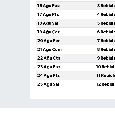
16 Ağu Paz
3 Rebiul
17 Ağu Pts
4 Rebiul
18 Ağu Sal
5 Rebiul
19 Ağu Çar
6 Rebiul
20 Ağu Per
7 Rebiul
21 Ağu Cum
8 Rebiul
22 Ağu Cts
9 Rebiul
23 Ağu Paz
10 Rebiu
24 Ağu Pts
11 Rebiu
25 Ağu Sal
12 Rebiu