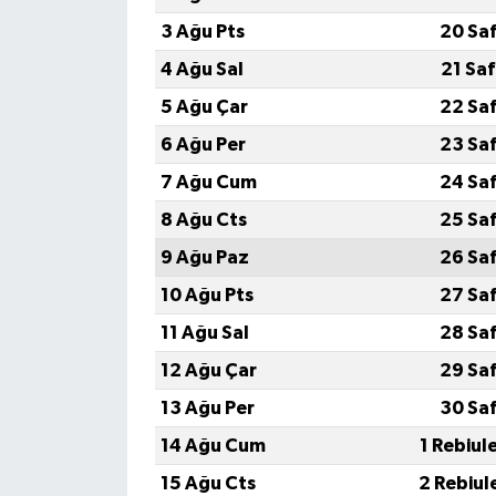
3 Ağu Pts
20 Sa
4 Ağu Sal
21 Sa
5 Ağu Çar
22 Sa
6 Ağu Per
23 Sa
7 Ağu Cum
24 Sa
8 Ağu Cts
25 Sa
9 Ağu Paz
26 Sa
10 Ağu Pts
27 Sa
11 Ağu Sal
28 Sa
12 Ağu Çar
29 Sa
13 Ağu Per
30 Sa
14 Ağu Cum
1 Rebiul
15 Ağu Cts
2 Rebiul