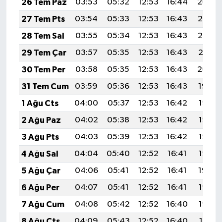
26 Tem Paz
03:53
05:32
12:53
16:44
20:04
27 Tem Pts
03:54
05:33
12:53
16:43
20:03
28 Tem Sal
03:55
05:34
12:53
16:43
20:02
29 Tem Çar
03:57
05:35
12:53
16:43
20:01
30 Tem Per
03:58
05:35
12:53
16:43
20:00
31 Tem Cum
03:59
05:36
12:53
16:43
19:59
1 Ağu Cts
04:00
05:37
12:53
16:42
19:58
2 Ağu Paz
04:02
05:38
12:53
16:42
19:57
3 Ağu Pts
04:03
05:39
12:53
16:42
19:56
4 Ağu Sal
04:04
05:40
12:52
16:41
19:55
5 Ağu Çar
04:06
05:41
12:52
16:41
19:54
6 Ağu Per
04:07
05:41
12:52
16:41
19:53
7 Ağu Cum
04:08
05:42
12:52
16:40
19:52
8 Ağu Cts
04:09
05:43
12:52
16:40
19:51