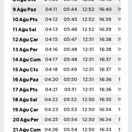
9 Ağu Paz
04:11
05:44
12:52
16:40
19:50
10 Ağu Pts
04:12
05:45
12:52
16:39
19:49
11 Ağu Sal
04:13
05:46
12:52
16:39
19:48
12 Ağu Çar
04:15
05:47
12:51
16:38
19:46
13 Ağu Per
04:16
05:48
12:51
16:38
19:45
14 Ağu Cum
04:17
05:48
12:51
16:37
19:44
15 Ağu Cts
04:18
05:49
12:51
16:37
19:43
16 Ağu Paz
04:20
05:50
12:51
16:36
19:41
17 Ağu Pts
04:21
05:51
12:51
16:36
19:40
18 Ağu Sal
04:22
05:52
12:50
16:35
19:39
19 Ağu Çar
04:23
05:53
12:50
16:34
19:37
20 Ağu Per
04:25
05:54
12:50
16:34
19:36
21 Ağu Cum
04:26
05:54
12:50
16:33
19:35