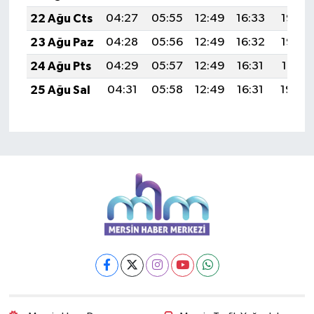
22 Ağu Cts
04:27
05:55
12:49
16:33
19:33
23 Ağu Paz
04:28
05:56
12:49
16:32
19:32
24 Ağu Pts
04:29
05:57
12:49
16:31
19:31
25 Ağu Sal
04:31
05:58
12:49
16:31
19:29