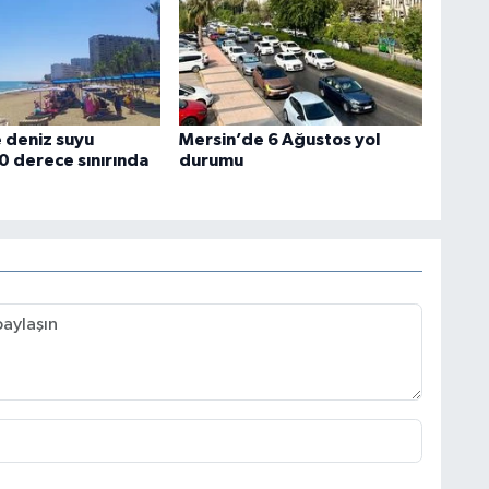
 deniz suyu
Mersin’de 6 Ağustos yol
30 derece sınırında
durumu