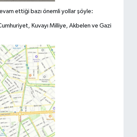
am ettiği bazı önemli yollar şöyle:
umhuriyet, Kuvayı Milliye, Akbelen ve Gazi