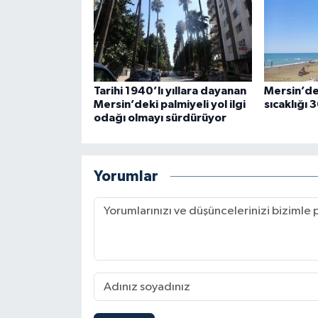
Tarihi 1940’lı yıllara dayanan
Mersin’de
Mersin’deki palmiyeli yol ilgi
sıcaklığı 
odağı olmayı sürdürüyor
Yorumlar