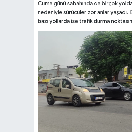
Cuma günü sabahında da birçok yolda t
nedeniyle sürücüler zor anlar yaşadı. 
Teknoloji
bazı yollarda ise trafik durma noktasın
Yaşam