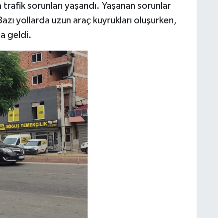
rafik sorunları yaşandı. Yaşanan sorunlar
Bazı yollarda uzun araç kuyrukları oluşurken,
a geldi.