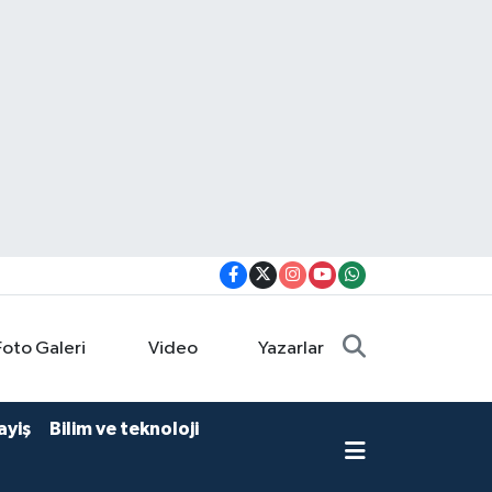
Foto Galeri
Video
Yazarlar
ayiş
Bilim ve teknoloji