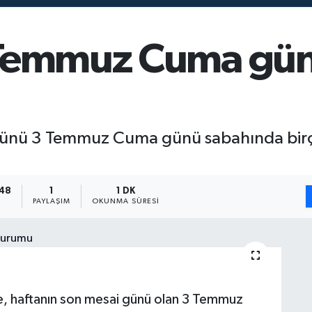
Temmuz Cuma günü
günü 3 Temmuz Cuma günü sabahında birçok
:48
1
1 DK
PAYLAŞIM
OKUNMA SÜRESI
de, haftanın son mesai günü olan 3 Temmuz