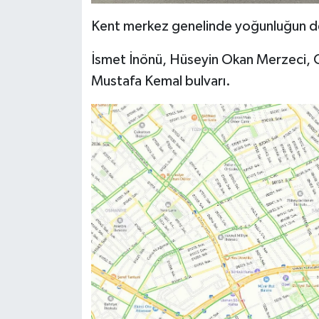
Kent merkez genelinde yoğunluğun dev
İsmet İnönü, Hüseyin Okan Merzeci, C
Mustafa Kemal bulvarı.