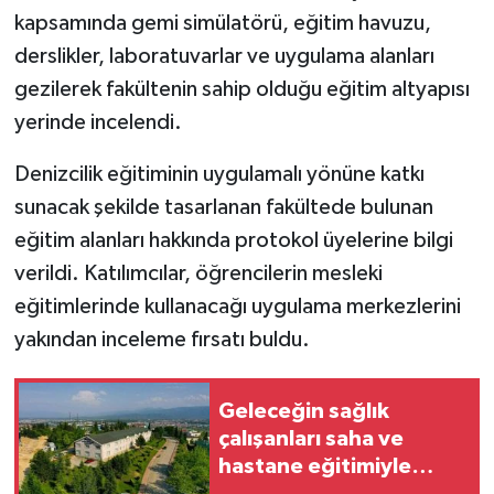
kapsamında gemi simülatörü, eğitim havuzu,
derslikler, laboratuvarlar ve uygulama alanları
gezilerek fakültenin sahip olduğu eğitim altyapısı
yerinde incelendi.
Denizcilik eğitiminin uygulamalı yönüne katkı
sunacak şekilde tasarlanan fakültede bulunan
eğitim alanları hakkında protokol üyelerine bilgi
verildi. Katılımcılar, öğrencilerin mesleki
eğitimlerinde kullanacağı uygulama merkezlerini
yakından inceleme fırsatı buldu.
Geleceğin sağlık
çalışanları saha ve
hastane eğitimiyle