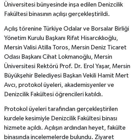
Üniversitesi bünyesinde inşa edilen Denizcilik
Fakültesi binasının açılışı gerçekleştirildi.
Teknoloji
Açılış törenine Türkiye Odalar ve Borsalar Birliği
Yaşam
Yönetim Kurulu Başkanı Rifat Hisarcıklıoğlu,
Mersin Valisi Atilla Toros, Mersin Deniz Ticaret
Odası Başkanı Cihat Lokmanoğlu, Mersin
Üniversitesi Rektörü Prof. Dr. Erol Yaşar, Mersin
Büyükşehir Belediyesi Başkan Vekili Hamit Mert
Avcı, protokol üyeleri, akademisyenler ve
Denizcilik Fakültesi öğrencileri katıldı.
Protokol üyeleri tarafından gerçekleştirilen
kurdele kesimiyle Denizcilik Fakültesi binası
hizmete açıldı. Açılışın ardından heyet, fakülte
binasında incelemelerde bulundu. Ziyaret