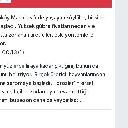
nköy Mahallesi’nde yaşayan köylüler, bitkiler
aşladı. Yüksek gübre fiyatları nedeniyle
kta zorlanan üreticiler, eski yöntemlere
or.
n yüzlerce liraya kadar çıktığını, bunun da
unu belirtiyor. Birçok üretici, hayvanlarından
rına serpmeye başladı. Toroslar’ın kırsal
ışın çiftçileri zorlamaya devam ettiği
nımı bu sezon daha da yaygınlaştı.