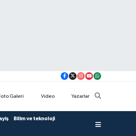
Foto Galeri
Video
Yazarlar
ayiş
Bilim ve teknoloji