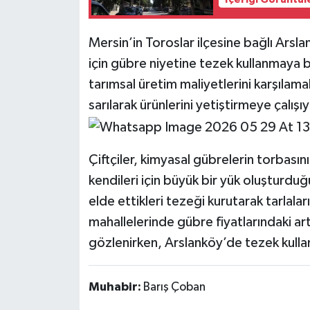
Mersin’in Toroslar ilçesine bağlı Arsla
için gübre niyetine tezek kullanmaya b
tarımsal üretim maliyetlerini karşılama
sarılarak ürünlerini yetiştirmeye çalışıy
Çiftçiler, kimyasal gübrelerin torbasını
kendileri için büyük bir yük oluşturduğ
elde ettikleri tezeği kurutarak tarlala
mahallelerinde gübre fiyatlarındaki art
gözlenirken, Arslanköy’de tezek kulla
Muhabir:
Barış Çoban