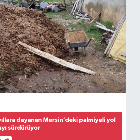
 yıllara dayanan Mersin’deki palmiyeli yol
ayı sürdürüyor
e