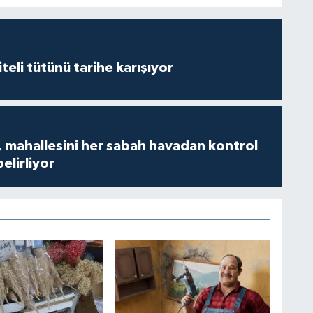
iteli tütünü tarihe karışıyor
 mahallesini her sabah havadan kontrol
belirliyor