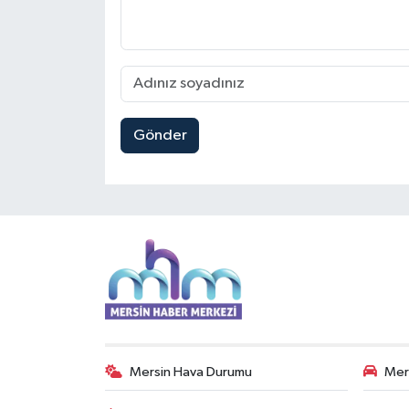
Gönder
Mersin Hava Durumu
Mers