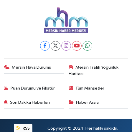
Mersin Hava Durumu
Mersin Trafik Yoğunluk
Haritası
Puan Durumu ve Fikstür
Tüm Manşetler
Son Dakika Haberleri
Haber Arşivi
RSS
Copyright © 2024. Her hakkı saklıdır.