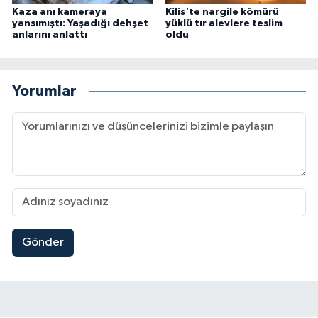
Kaza anı kameraya
Kilis'te nargile kömürü
yansımıştı: Yaşadığı dehşet
yüklü tır alevlere teslim
anlarını anlattı
oldu
Yorumlar
Gönder