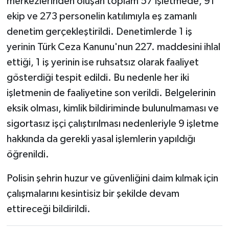
merkezlerinden oluşan toplam 57 işletmede, 91
ekip ve 273 personelin katılımıyla eş zamanlı
denetim gerçekleştirildi. Denetimlerde 1 iş
yerinin Türk Ceza Kanunu'nun 227. maddesini ihlal
ettiği, 1 iş yerinin ise ruhsatsız olarak faaliyet
gösterdiği tespit edildi. Bu nedenle her iki
işletmenin de faaliyetine son verildi. Belgelerinin
eksik olması, kimlik bildiriminde bulunulmaması ve
sigortasız işçi çalıştırılması nedenleriyle 9 işletme
hakkında da gerekli yasal işlemlerin yapıldığı
öğrenildi.
Polisin şehrin huzur ve güvenliğini daim kılmak için
çalışmalarını kesintisiz bir şekilde devam
ettireceği bildirildi.