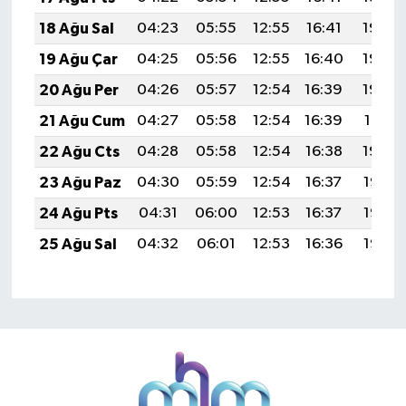
18 Ağu Sal
04:23
05:55
12:55
16:41
19:45
19 Ağu Çar
04:25
05:56
12:55
16:40
19:44
20 Ağu Per
04:26
05:57
12:54
16:39
19:42
21 Ağu Cum
04:27
05:58
12:54
16:39
19:41
22 Ağu Cts
04:28
05:58
12:54
16:38
19:39
23 Ağu Paz
04:30
05:59
12:54
16:37
19:38
24 Ağu Pts
04:31
06:00
12:53
16:37
19:36
25 Ağu Sal
04:32
06:01
12:53
16:36
19:35