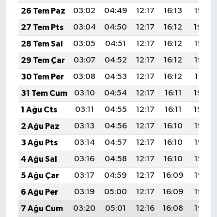
26 Tem Paz
03:02
04:49
12:17
16:13
19:35
27 Tem Pts
03:04
04:50
12:17
16:12
19:34
28 Tem Sal
03:05
04:51
12:17
16:12
19:33
29 Tem Çar
03:07
04:52
12:17
16:12
19:32
30 Tem Per
03:08
04:53
12:17
16:12
19:31
31 Tem Cum
03:10
04:54
12:17
16:11
19:30
1 Ağu Cts
03:11
04:55
12:17
16:11
19:29
2 Ağu Paz
03:13
04:56
12:17
16:10
19:28
3 Ağu Pts
03:14
04:57
12:17
16:10
19:27
4 Ağu Sal
03:16
04:58
12:17
16:10
19:26
5 Ağu Çar
03:17
04:59
12:17
16:09
19:25
6 Ağu Per
03:19
05:00
12:17
16:09
19:23
7 Ağu Cum
03:20
05:01
12:16
16:08
19:22