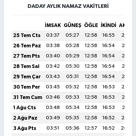
DADAY AYLIK NAMAZ VAKITLERI
İMSAK
GÜNEŞ
ÖĞLE
İKINDI
AKŞA
25 Tem Cts
03:37
05:27
12:58
16:55
20:19
26 Tem Paz
03:38
05:28
12:58
16:54
20:18
27 Tem Pts
03:40
05:29
12:58
16:54
20:17
28 Tem Sal
03:42
05:30
12:58
16:54
20:16
29 Tem Çar
03:43
05:31
12:58
16:54
20:15
30 Tem Per
03:45
05:32
12:58
16:53
20:14
31 Tem Cum
03:46
05:33
12:58
16:53
20:13
1 Ağu Cts
03:48
05:34
12:58
16:53
20:11
2 Ağu Paz
03:49
05:35
12:58
16:52
20:10
3 Ağu Pts
03:51
05:36
12:57
16:52
20:09