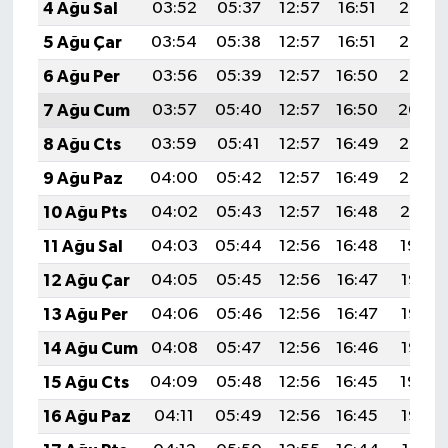
4 Ağu Sal
03:52
05:37
12:57
16:51
20:08
5 Ağu Çar
03:54
05:38
12:57
16:51
20:07
6 Ağu Per
03:56
05:39
12:57
16:50
20:06
7 Ağu Cum
03:57
05:40
12:57
16:50
20:04
8 Ağu Cts
03:59
05:41
12:57
16:49
20:03
9 Ağu Paz
04:00
05:42
12:57
16:49
20:02
10 Ağu Pts
04:02
05:43
12:57
16:48
20:01
11 Ağu Sal
04:03
05:44
12:56
16:48
19:59
12 Ağu Çar
04:05
05:45
12:56
16:47
19:58
13 Ağu Per
04:06
05:46
12:56
16:47
19:57
14 Ağu Cum
04:08
05:47
12:56
16:46
19:55
15 Ağu Cts
04:09
05:48
12:56
16:45
19:54
16 Ağu Paz
04:11
05:49
12:56
16:45
19:52