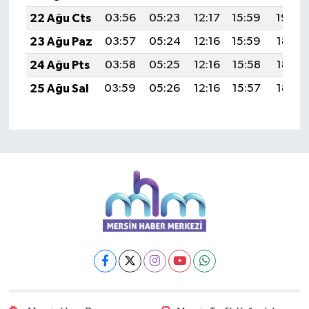
22 Ağu Cts
03:56
05:23
12:17
15:59
19:00
23 Ağu Paz
03:57
05:24
12:16
15:59
18:59
24 Ağu Pts
03:58
05:25
12:16
15:58
18:57
25 Ağu Sal
03:59
05:26
12:16
15:57
18:56