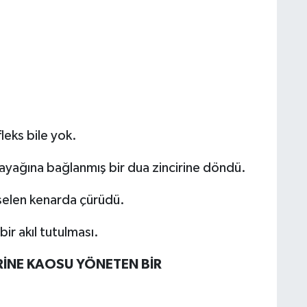
leks bile yok.
ayağına bağlanmış bir dua zincirine döndü.
selen kenarda çürüdü.
ir akıl tutulması.
İNE KAOSU YÖNETEN BİR