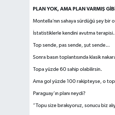
PLAN YOK, AMA PLAN VARMIŞ GİB
Montella’nın sahaya sürdüğü şey bir oy
İstatistiklerle kendini avutma terapisi.
Top sende, pas sende, şut sende…
Sonra basın toplantısında klasik nakara
Topa yüzde 60 sahip olabilirsin.
Ama gol yüzde 100 rakipteyse, o topu
Paraguay’ın planı neydi?
“Topu size bırakıyoruz, sonucu biz alı