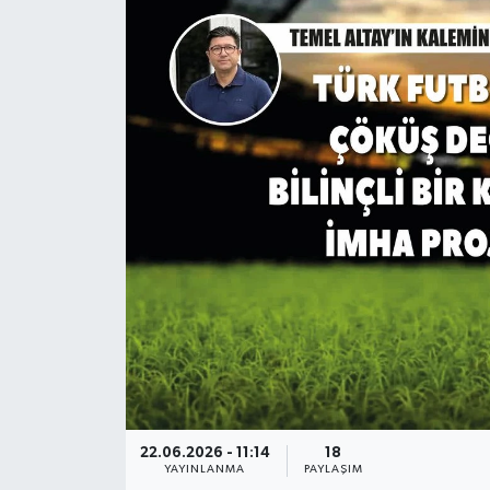
Teknoloji
Yaşam
22.06.2026 - 11:14
18
YAYINLANMA
PAYLAŞIM