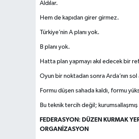
Aldılar.
Hem de kapıdan girer girmez.
Türkiye’nin A planı yok.
B planı yok.
Hatta plan yapmayı akıl edecek bir ref
Oyun bir noktadan sonra Arda’nın sol 
Formu düşen sahada kaldı, formu yük
Bu teknik tercih değil; kurumsallaşmış b
FEDERASYON: DÜZEN KURMAK YER
ORGANİZASYON