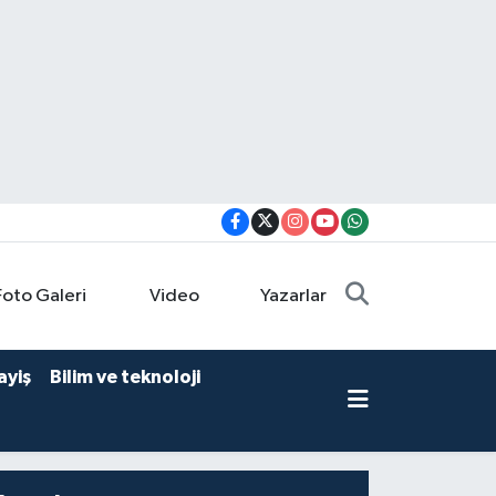
Foto Galeri
Video
Yazarlar
ayiş
Bilim ve teknoloji