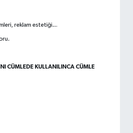
mleri, reklam estetiği…
oru.
NI CÜMLEDE KULLANILINCA CÜMLE