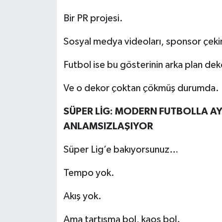
Bir PR projesi.
Sosyal medya videoları, sponsor çeki
Futbol ise bu gösterinin arka plan dek
Ve o dekor çoktan çökmüş durumda.
SÜPER LİG: MODERN FUTBOLLA AY
ANLAMSIZLAŞIYOR
Süper Lig’e bakıyorsunuz…
Tempo yok.
Akış yok.
Ama tartışma bol, kaos bol.