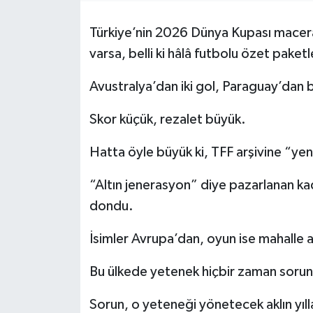
Türkiye’nin 2026 Dünya Kupası maceras
varsa, belli ki hâlâ futbolu özet paketl
Avustralya’dan iki gol, Paraguay’dan 
Skor küçük, rezalet büyük.
Hatta öyle büyük ki, TFF arşivine “yeni
“Altın jenerasyon” diye pazarlanan k
dondu.
İsimler Avrupa’dan, oyun ise mahalle 
Bu ülkede yetenek hiçbir zaman sorun
Sorun, o yeteneği yönetecek aklın yıl