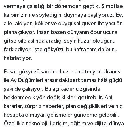
vermeye çalıştığı bir dönemden geçtik. Şimdi ise
kalbimizin ne söylediğini duymaya başlıyoruz. Ev,
aile, aidiyet, kökler ve duygusal güven ihtiyacı ön
plana çıkıyor. İnsan bazen dünyanın öbür ucuna
gitse bile aslında aradığı şeyin huzur olduğunu
fark ediyor. İşte gökyüzü bu hafta tam da bunu
hatırlatıyor.
Fakat gökyüzü sadece huzur anlatmıyor. Uranüs
ile Ay Düğümleri arasındaki sert temas hâlâ güçlü
şekilde çalışıyor. Bu açı kader çizgisinde
beklenmedik yön değişiklikleri getirebilir. Ani
kararlar, sürpriz haberler, plan değişiklikleri ve hiç
hesapta olmayan gelişmeler gündeme gelebilir.
Özellikle teknoloji, iletişim, eğitim ve dijital dünya