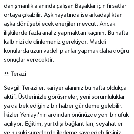
danışmanlık alanında çalışan Başaklar için fırsatlar
ortaya çıkabilir. Aşk hayatında ise arkadaşlıktan
aşka dönüşebilecek enerjiler mevcut. Ancak
ilişkilerde fazla analiz yapmaktan kaçının. Bu hafta
kalbinizi de dinlemeniz gerekiyor. Maddi
konularda uzun vadeli planlar yapmak daha doğru
sonuçlar verecektir.
♎ Terazi
Sevgili Teraziler, kariyer alanınız bu hafta oldukça
aktif. Üstlerinizle görüşmeler, yeni sorumluluklar
ya da beklediğiniz bir haber gündeme gelebilir.
İkizler Yeniayı'nın ardından önünüzde yeni bir ufuk
açılıyor. Eğitim, yurtdışı bağlantıları, seyahatler
ve hukuki süreçlerde ilerleme kaydedebilirsiniz.