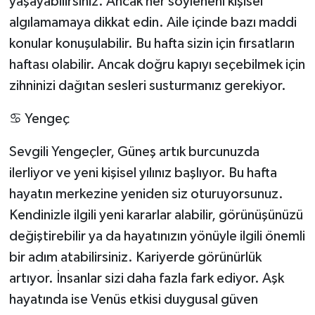
yaşayabilirsiniz. Ancak her söyleneni kişisel
algılamamaya dikkat edin. Aile içinde bazı maddi
konular konuşulabilir. Bu hafta sizin için fırsatların
haftası olabilir. Ancak doğru kapıyı seçebilmek için
zihninizi dağıtan sesleri susturmanız gerekiyor.
♋ Yengeç
Sevgili Yengeçler, Güneş artık burcunuzda
ilerliyor ve yeni kişisel yılınız başlıyor. Bu hafta
hayatın merkezine yeniden siz oturuyorsunuz.
Kendinizle ilgili yeni kararlar alabilir, görünüşünüzü
değiştirebilir ya da hayatınızın yönüyle ilgili önemli
bir adım atabilirsiniz. Kariyerde görünürlük
artıyor. İnsanlar sizi daha fazla fark ediyor. Aşk
hayatında ise Venüs etkisi duygusal güven