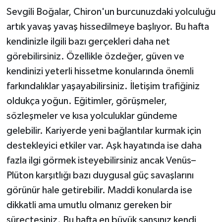
Sevgili Boğalar, Chiron'un burcunuzdaki yolculuğu
artık yavaş yavaş hissedilmeye başlıyor. Bu hafta
kendinizle ilgili bazı gerçekleri daha net
görebilirsiniz. Özellikle özdeğer, güven ve
kendinizi yeterli hissetme konularında önemli
farkındalıklar yaşayabilirsiniz. İletişim trafiğiniz
oldukça yoğun. Eğitimler, görüşmeler,
sözleşmeler ve kısa yolculuklar gündeme
gelebilir. Kariyerde yeni bağlantılar kurmak için
destekleyici etkiler var. Aşk hayatında ise daha
fazla ilgi görmek isteyebilirsiniz ancak Venüs–
Plüton karşıtlığı bazı duygusal güç savaşlarını
görünür hale getirebilir. Maddi konularda ise
dikkatli ama umutlu olmanız gereken bir
süreçtesiniz. Bu hafta en büyük şansınız kendi