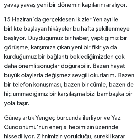
yavaş yavaş yeni bir dönemin kapılarını aralıyor.
Teknoloji
15 Haziran'da gerçekleşen İkizler Yeniayı ile
birlikte başlayan hikâyeler bu hafta şekillenmeye
Yaşam
başlıyor. Duyduğumuz bir haber, yaptığımız bir
görüşme, karşımıza çıkan yeni bir fikir ya da
kurduğumuz bir bağlantı beklediğimizden çok
daha önemli sonuçlar doğurabilir. Bazen hayat
büyük olaylarla değişmez sevgili okurlarım. Bazen
bir telefon konuşması, bazen bir cümle, bazen de
hiç ummadığımız bir karşılaşma bizi bambaşka bir
yola taşır.
Güneş artık Yengeç burcunda ilerliyor ve Yaz
Gündönümü'nün enerjisi hepimizin üzerinde
hissediliyor. Zihnimizin yorulduğu, sürekli karar