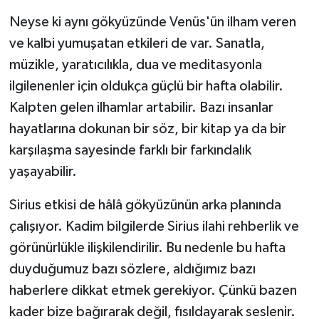
Neyse ki aynı gökyüzünde Venüs'ün ilham veren
ve kalbi yumuşatan etkileri de var. Sanatla,
müzikle, yaratıcılıkla, dua ve meditasyonla
ilgilenenler için oldukça güçlü bir hafta olabilir.
Kalpten gelen ilhamlar artabilir. Bazı insanlar
hayatlarına dokunan bir söz, bir kitap ya da bir
karşılaşma sayesinde farklı bir farkındalık
yaşayabilir.
Sirius etkisi de hâlâ gökyüzünün arka planında
çalışıyor. Kadim bilgilerde Sirius ilahi rehberlik ve
görünürlükle ilişkilendirilir. Bu nedenle bu hafta
duyduğumuz bazı sözlere, aldığımız bazı
haberlere dikkat etmek gerekiyor. Çünkü bazen
kader bize bağırarak değil, fısıldayarak seslenir.