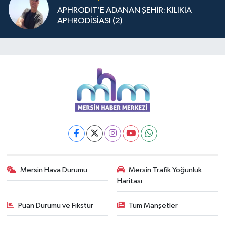
APHRODİT’E ADANAN ŞEHİR: KİLİKİA
APHRODİSİASI (2)
Mersin Hava Durumu
Mersin Trafik Yoğunluk
Haritası
Puan Durumu ve Fikstür
Tüm Manşetler