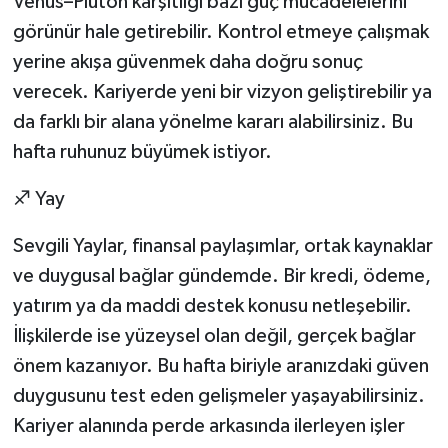
Venüs–Plüton karşıtlığı bazı güç mücadelelerini
görünür hale getirebilir. Kontrol etmeye çalışmak
yerine akışa güvenmek daha doğru sonuç
verecek. Kariyerde yeni bir vizyon geliştirebilir ya
da farklı bir alana yönelme kararı alabilirsiniz. Bu
hafta ruhunuz büyümek istiyor.
♐ Yay
Sevgili Yaylar, finansal paylaşımlar, ortak kaynaklar
ve duygusal bağlar gündemde. Bir kredi, ödeme,
yatırım ya da maddi destek konusu netleşebilir.
İlişkilerde ise yüzeysel olan değil, gerçek bağlar
önem kazanıyor. Bu hafta biriyle aranızdaki güven
duygusunu test eden gelişmeler yaşayabilirsiniz.
Kariyer alanında perde arkasında ilerleyen işler