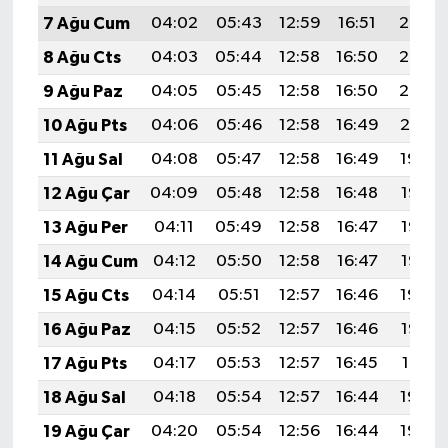
7 Ağu Cum
04:02
05:43
12:59
16:51
20:05
8 Ağu Cts
04:03
05:44
12:58
16:50
20:03
9 Ağu Paz
04:05
05:45
12:58
16:50
20:02
10 Ağu Pts
04:06
05:46
12:58
16:49
20:01
11 Ağu Sal
04:08
05:47
12:58
16:49
19:59
12 Ağu Çar
04:09
05:48
12:58
16:48
19:58
13 Ağu Per
04:11
05:49
12:58
16:47
19:57
14 Ağu Cum
04:12
05:50
12:58
16:47
19:56
15 Ağu Cts
04:14
05:51
12:57
16:46
19:54
16 Ağu Paz
04:15
05:52
12:57
16:46
19:53
17 Ağu Pts
04:17
05:53
12:57
16:45
19:51
18 Ağu Sal
04:18
05:54
12:57
16:44
19:50
19 Ağu Çar
04:20
05:54
12:56
16:44
19:48