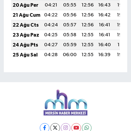
20 Ağu Per
04:21
05:55
12:56
16:43
19:47
21 Ağu Cum
04:22
05:56
12:56
16:42
19:46
22 Ağu Cts
04:24
05:57
12:56
16:41
19:44
23 Ağu Paz
04:25
05:58
12:55
16:41
19:43
24 Ağu Pts
04:27
05:59
12:55
16:40
19:41
25 Ağu Sal
04:28
06:00
12:55
16:39
19:40