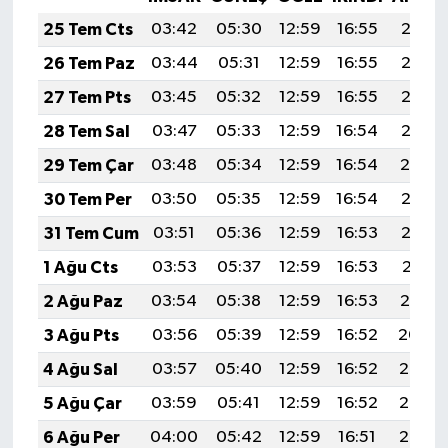
25 Tem Cts
03:42
05:30
12:59
16:55
20:18
26 Tem Paz
03:44
05:31
12:59
16:55
20:17
27 Tem Pts
03:45
05:32
12:59
16:55
20:16
28 Tem Sal
03:47
05:33
12:59
16:54
20:15
29 Tem Çar
03:48
05:34
12:59
16:54
20:14
30 Tem Per
03:50
05:35
12:59
16:54
20:13
31 Tem Cum
03:51
05:36
12:59
16:53
20:12
1 Ağu Cts
03:53
05:37
12:59
16:53
20:11
2 Ağu Paz
03:54
05:38
12:59
16:53
20:10
3 Ağu Pts
03:56
05:39
12:59
16:52
20:09
4 Ağu Sal
03:57
05:40
12:59
16:52
20:08
5 Ağu Çar
03:59
05:41
12:59
16:52
20:07
6 Ağu Per
04:00
05:42
12:59
16:51
20:06