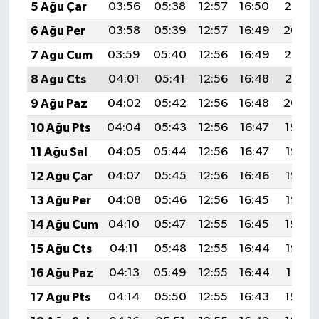
5 Ağu Çar
03:56
05:38
12:57
16:50
20:05
6 Ağu Per
03:58
05:39
12:57
16:49
20:04
7 Ağu Cum
03:59
05:40
12:56
16:49
20:03
8 Ağu Cts
04:01
05:41
12:56
16:48
20:01
9 Ağu Paz
04:02
05:42
12:56
16:48
20:00
10 Ağu Pts
04:04
05:43
12:56
16:47
19:59
11 Ağu Sal
04:05
05:44
12:56
16:47
19:58
12 Ağu Çar
04:07
05:45
12:56
16:46
19:56
13 Ağu Per
04:08
05:46
12:56
16:45
19:55
14 Ağu Cum
04:10
05:47
12:55
16:45
19:54
15 Ağu Cts
04:11
05:48
12:55
16:44
19:52
16 Ağu Paz
04:13
05:49
12:55
16:44
19:51
17 Ağu Pts
04:14
05:50
12:55
16:43
19:49