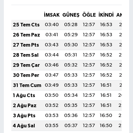
İMSAK
GÜNEŞ
ÖĞLE
İKINDI
AKŞA
25 Tem Cts
03:40
05:28
12:57
16:53
20:16
26 Tem Paz
03:41
05:29
12:57
16:53
20:15
27 Tem Pts
03:43
05:30
12:57
16:53
20:15
28 Tem Sal
03:44
05:31
12:57
16:52
20:14
29 Tem Çar
03:46
05:32
12:57
16:52
20:13
30 Tem Per
03:47
05:33
12:57
16:52
20:12
31 Tem Cum
03:49
05:33
12:57
16:51
20:11
1 Ağu Cts
03:50
05:34
12:57
16:51
20:09
2 Ağu Paz
03:52
05:35
12:57
16:51
20:08
3 Ağu Pts
03:53
05:36
12:57
16:50
20:07
4 Ağu Sal
03:55
05:37
12:57
16:50
20:06