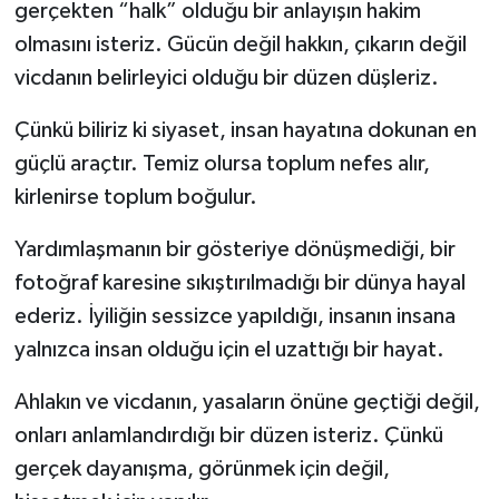
gerçekten “halk” olduğu bir anlayışın hakim
olmasını isteriz. Gücün değil hakkın, çıkarın değil
Teknoloji
vicdanın belirleyici olduğu bir düzen düşleriz.
Yaşam
Çünkü biliriz ki siyaset, insan hayatına dokunan en
güçlü araçtır. Temiz olursa toplum nefes alır,
kirlenirse toplum boğulur.
Yardımlaşmanın bir gösteriye dönüşmediği, bir
fotoğraf karesine sıkıştırılmadığı bir dünya hayal
ederiz. İyiliğin sessizce yapıldığı, insanın insana
yalnızca insan olduğu için el uzattığı bir hayat.
Ahlakın ve vicdanın, yasaların önüne geçtiği değil,
onları anlamlandırdığı bir düzen isteriz. Çünkü
gerçek dayanışma, görünmek için değil,