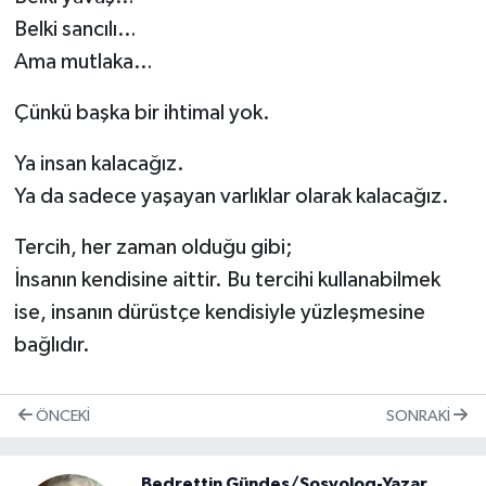
Belki sancılı…
Ama mutlaka…
Çünkü başka bir ihtimal yok.
Ya insan kalacağız.
Ya da sadece yaşayan varlıklar olarak kalacağız.
Tercih, her zaman olduğu gibi;
İnsanın kendisine aittir. Bu tercihi kullanabilmek
ise, insanın dürüstçe kendisiyle yüzleşmesine
bağlıdır.
ÖNCEKI
SONRAKI
Bedrettin Gündeş/Sosyolog-Yazar