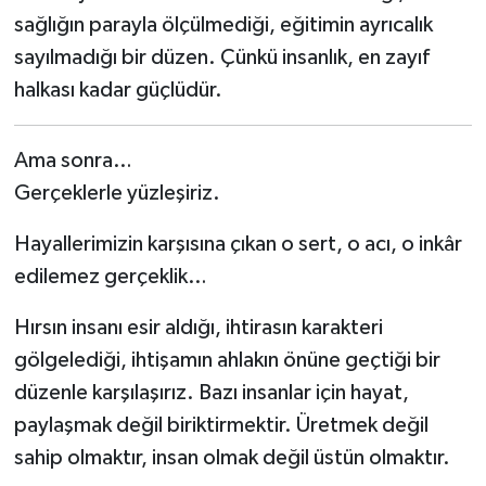
sağlığın parayla ölçülmediği, eğitimin ayrıcalık
sayılmadığı bir düzen. Çünkü insanlık, en zayıf
halkası kadar güçlüdür.
Ama sonra…
Gerçeklerle yüzleşiriz.
Hayallerimizin karşısına çıkan o sert, o acı, o inkâr
edilemez gerçeklik…
Hırsın insanı esir aldığı, ihtirasın karakteri
gölgelediği, ihtişamın ahlakın önüne geçtiği bir
düzenle karşılaşırız. Bazı insanlar için hayat,
paylaşmak değil biriktirmektir. Üretmek değil
sahip olmaktır, insan olmak değil üstün olmaktır.