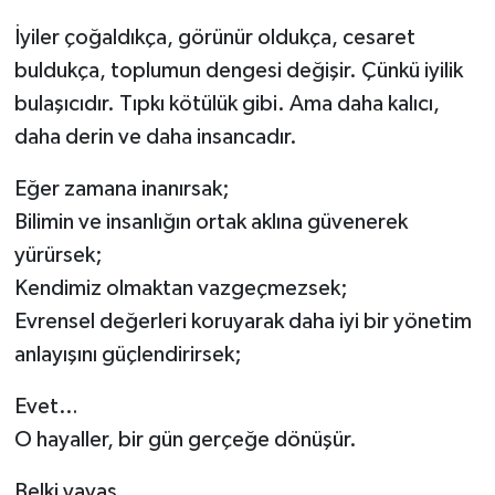
İyiler çoğaldıkça, görünür oldukça, cesaret
buldukça, toplumun dengesi değişir. Çünkü iyilik
bulaşıcıdır. Tıpkı kötülük gibi. Ama daha kalıcı,
daha derin ve daha insancadır.
Eğer zamana inanırsak;
Bilimin ve insanlığın ortak aklına güvenerek
yürürsek;
Kendimiz olmaktan vazgeçmezsek;
Evrensel değerleri koruyarak daha iyi bir yönetim
anlayışını güçlendirirsek;
Evet…
O hayaller, bir gün gerçeğe dönüşür.
Belki yavaş…