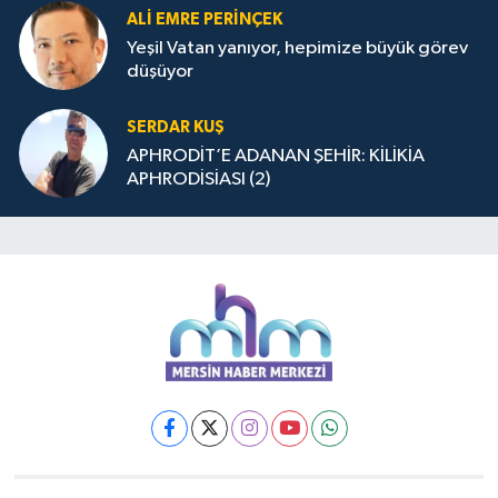
ALİ EMRE PERİNÇEK
Yeşil Vatan yanıyor, hepimize büyük görev
düşüyor
SERDAR KUŞ
APHRODİT’E ADANAN ŞEHİR: KİLİKİA
APHRODİSİASI (2)