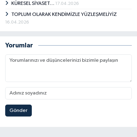
KÜRESEL SİYASET…
17.04.2026
TOPLUM OLARAK KENDİMİZLE YÜZLEŞMELİYİZ
16.04.2026
Yorumlar
Gönder